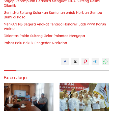
Sayap Perempuan Gerindra Menguat, PIRA Sulteng Resmi
Dilantik
Gerindra Sulteng Salurkan Santunan untuk Korban Gempa
Bumi di Poso
MenPAN RB Segera Angkat Tenaga Honorer Jadi PPPK Paruh
Waktu
Ditlantas Polda Sulteng Gelar Polantas Menyapa
Polres Palu Bekuk Pengedar Narkoba
Baca Juga