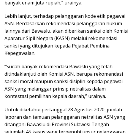
banyak enam juta rupiah,” urainya.
Lebih lanjut, terhadap pelanggaran kode etik pegawai
ASN. Berdasarkan rekomendasi pelanggaran hukum
lainnya dari Bawaslu, akan diberikan sanksi oleh Komisi
Aparatur Sipil Negara (KASN) melalui rekomendasi
sanksi yang ditujukan kepada Pejabat Pembina
Kepegawaian.
“Sudah banyak rekomendasi Bawaslu yang telah
ditindaklanjuti oleh Komisi ASN, berupa rekomendasi
sanksi moral maupun sanksi disiplin kepada pegawai
ASN yang melanggar prinsip netralitas dalam
kontestasi pemilihan kepala daerah,” urainya.
Untuk diketahui pertanggal 28 Agustus 2020, jumlah
laporan dan temuan pelanggaran netralitas ASN yang
ditangani Bawaslu di Provinsi Sulawesi Tengah
sejumlah 45 kasus yang terpenuhi unsur pelanggaran.