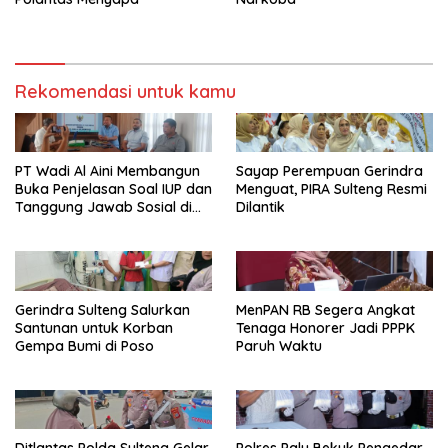
Rekomendasi untuk kamu
PT Wadi Al Aini Membangun
Sayap Perempuan Gerindra
Buka Penjelasan Soal IUP dan
Menguat, PIRA Sulteng Resmi
Tanggung Jawab Sosial di
Dilantik
Loli Oge
Gerindra Sulteng Salurkan
MenPAN RB Segera Angkat
Santunan untuk Korban
Tenaga Honorer Jadi PPPK
Gempa Bumi di Poso
Paruh Waktu