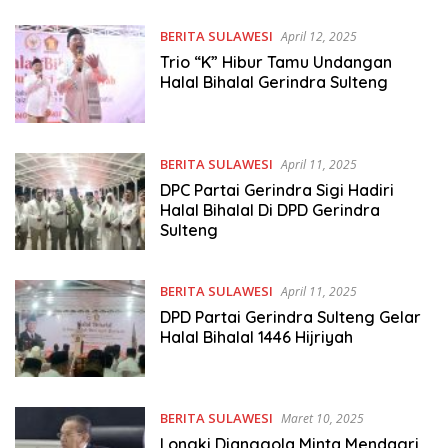
BERITA SULAWESI
April 12, 2025
Trio “K” Hibur Tamu Undangan
Halal Bihalal Gerindra Sulteng
BERITA SULAWESI
April 11, 2025
DPC Partai Gerindra Sigi Hadiri
Halal Bihalal Di DPD Gerindra
Sulteng
BERITA SULAWESI
April 11, 2025
DPD Partai Gerindra Sulteng Gelar
Halal Bihalal 1446 Hijriyah
BERITA SULAWESI
Maret 10, 2025
Longki Djanggola Minta Mendagri