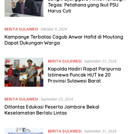
Tegas: Petahana yang Ikut PSU
Harus Cuti
BERITA SULAWESI
Oktober 9, 2024
Kampanye Terbatas Cagub Anwar Hafid di Moutong
Dapat Dukungan Warga
BERITA SULAWESI
September 23, 2024
Kapolda Hadiri Rapat Paripurna
Istimewa Puncak HUT ke 20
Provinsi Sulawesi Barat
BERITA SULAWESI
September 23, 2024
Ditlantas Edukasi Peserta Jambore Bekal
Keselamatan Berlalu Lintas
BERITA SULAWESI
September 21, 2024