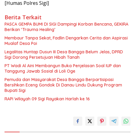
[Humas Polres Sigi]
Berita Terkait
PASCA GEMPA BUMI DI SIGI Dampingi Korban Bencana, GEKIRA
Berikan ‘Trauma Healing’
Membaur Tanpa Sekat, Fadlin Dengarkan Cerita dan Aspirasi
Mualaf Desa Poi
Legalitas Huntap Dusun III Desa Bangga Belum Jelas, DPRD
Sigi Dorong Persetujuan Hibah Tanah
PT Wadi Al Aini Membangun Buka Penjelasan Soal IUP dan
Tanggung Jawab Sosial di Loli Oge
Pemuda dan Masyarakat Desa Bangga Berpartisipasi
Bersihkan Eceng Gondok Di Danau Lindu Dukung Program
Bupati Sigi
RAPI Wilayah 09 Sigi Rayakan Harlah ke 16