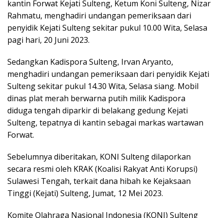
kantin Forwat Kejati Sulteng, Ketum Koni Sulteng, Nizar
Rahmatu, menghadiri undangan pemeriksaan dari
penyidik Kejati Sulteng sekitar pukul 10.00 Wita, Selasa
pagi hari, 20 Juni 2023.
Sedangkan Kadispora Sulteng, Irvan Aryanto,
menghadiri undangan pemeriksaan dari penyidik Kejati
Sulteng sekitar pukul 14.30 Wita, Selasa siang. Mobil
dinas plat merah berwarna putih milik Kadispora
diduga tengah diparkir di belakang gedung Kejati
Sulteng, tepatnya di kantin sebagai markas wartawan
Forwat.
Sebelumnya diberitakan, KONI Sulteng dilaporkan
secara resmi oleh KRAK (Koalisi Rakyat Anti Korupsi)
Sulawesi Tengah, terkait dana hibah ke Kejaksaan
Tinggi (Kejati) Sulteng, Jumat, 12 Mei 2023.
Komite Olahraga Nasional Indonesia (KONI) Sulteng