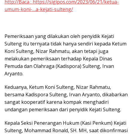
http://Baca : https://sigipos.com/2023/06/21/ketua-
umum-koni-…a-kejati-sulteng/
Pemeriksaan yang dilakukan oleh penyidik Kejati
Sulteng itu ternyata tidak hanya sendiri kepada Ketum
Koni Sulteng, Nizar Rahmatu, akan tetapi juga
melakukan pemeriksaan terhadap Kepala Dinas
Pemuda dan Olahraga (Kadispora) Sulteng, Irvan
Aryanto.
Keduanya, Ketum Koni Sulteng, Nizar Rahmatu,
bersama Kadispora Sulteng, Irvan Aryanto, dikabarkan
sangat kooperatif karena kompak menghadiri
undangan pemeriksaan dari penyidik Kejati Sulteng.
Kepala Seksi Penerangan Hukum (Kasi Penkum) Kejati
Sulteng, Mohammad Ronald, SH. MH, saat dikonfirmasi