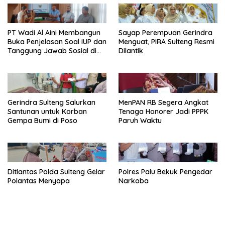
PT Wadi Al Aini Membangun
Sayap Perempuan Gerindra
Buka Penjelasan Soal IUP dan
Menguat, PIRA Sulteng Resmi
Tanggung Jawab Sosial di
Dilantik
Loli Oge
Gerindra Sulteng Salurkan
MenPAN RB Segera Angkat
Santunan untuk Korban
Tenaga Honorer Jadi PPPK
Gempa Bumi di Poso
Paruh Waktu
Ditlantas Polda Sulteng Gelar
Polres Palu Bekuk Pengedar
Polantas Menyapa
Narkoba