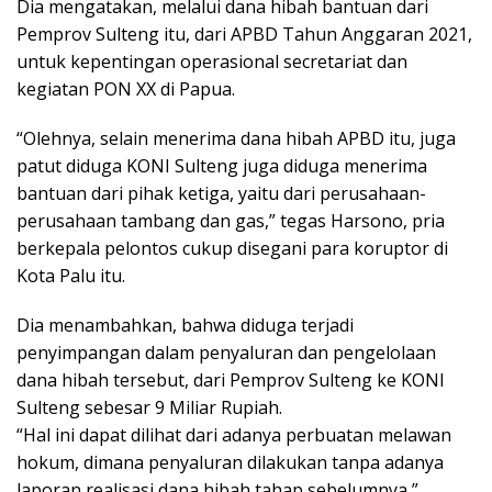
Dia mengatakan, melalui dana hibah bantuan dari
Pemprov Sulteng itu, dari APBD Tahun Anggaran 2021,
untuk kepentingan operasional secretariat dan
kegiatan PON XX di Papua.
“Olehnya, selain menerima dana hibah APBD itu, juga
patut diduga KONI Sulteng juga diduga menerima
bantuan dari pihak ketiga, yaitu dari perusahaan-
perusahaan tambang dan gas,” tegas Harsono, pria
berkepala pelontos cukup disegani para koruptor di
Kota Palu itu.
Dia menambahkan, bahwa diduga terjadi
penyimpangan dalam penyaluran dan pengelolaan
dana hibah tersebut, dari Pemprov Sulteng ke KONI
Sulteng sebesar 9 Miliar Rupiah.
“Hal ini dapat dilihat dari adanya perbuatan melawan
hokum, dimana penyaluran dilakukan tanpa adanya
laporan realisasi dana hibah tahap sebelumnya,”