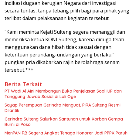
indikasi dugaan kerugian Negara dari investigasi
secara tuntas, tanpa tebang pilih bagi para pihak yang
terlibat dalam pelaksanaan kegiatan tersebut.
“Kami meminta Kejati Sulteng segera memanggil dan
memeriksa ketua KONI Sulteng, karena diduga telah
menggunakan dana hibah tidak sesuai dengan
ketentuan perundang-undangan yang berlaku,”
pungkas pria dikabarkan rajin berolahraga senam
tersebut.***
Berita Terkait
PT Wadi Al Aini Membangun Buka Penjelasan Soal IUP dan
Tanggung Jawab Sosial di Loli Oge
Sayap Perempuan Gerindra Menguat, PIRA Sulteng Resmi
Dilantik
Gerindra Sulteng Salurkan Santunan untuk Korban Gempa
Bumi di Poso
MenPAN RB Segera Angkat Tenaga Honorer Jadi PPPK Paruh