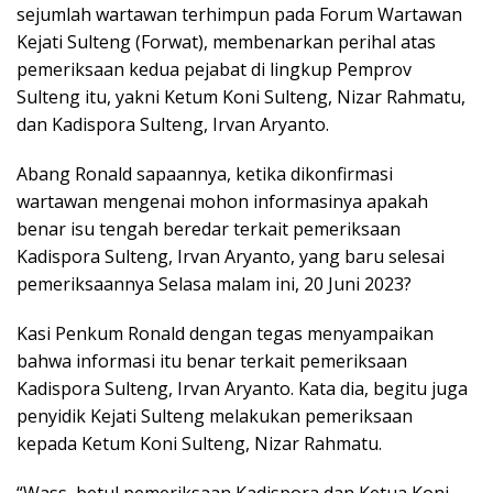
sejumlah wartawan terhimpun pada Forum Wartawan
Kejati Sulteng (Forwat), membenarkan perihal atas
pemeriksaan kedua pejabat di lingkup Pemprov
Sulteng itu, yakni Ketum Koni Sulteng, Nizar Rahmatu,
dan Kadispora Sulteng, Irvan Aryanto.
Abang Ronald sapaannya, ketika dikonfirmasi
wartawan mengenai mohon informasinya apakah
benar isu tengah beredar terkait pemeriksaan
Kadispora Sulteng, Irvan Aryanto, yang baru selesai
pemeriksaannya Selasa malam ini, 20 Juni 2023?
Kasi Penkum Ronald dengan tegas menyampaikan
bahwa informasi itu benar terkait pemeriksaan
Kadispora Sulteng, Irvan Aryanto. Kata dia, begitu juga
penyidik Kejati Sulteng melakukan pemeriksaan
kepada Ketum Koni Sulteng, Nizar Rahmatu.
“Wass, betul pemeriksaan Kadispora dan Ketua Koni,