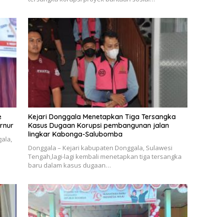
e
Kejari Donggala Menetapkan Tiga Tersangka
rnur
Kasus Dugaan Korupsi pembangunan jalan
lingkar Kabonga-Salubomba
ala,
Donggala – Kejari kabupaten Donggala, Sulawesi
Tengah,lagi-lagi kembali menetapkan tiga tersangka
baru dalam kasus dugaan…