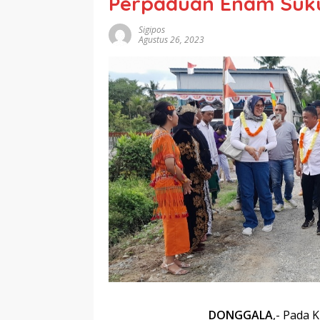
Perpaduan Enam Suku
Sigipos
Agustus 26, 2023
DONGGALA
,- Pada 