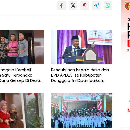
onggala Kembali
Pengukuhan kepala desa dan
 Satu Tersangka
BPD APDESI se Kabupaten
Dana Gercep Di Desa
Donggala, Ini Disampaikan
Gubernur