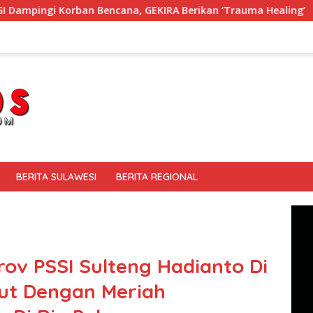
na, GEKIRA Berikan ‘Trauma Healing’
Membaur Tanpa Se
BERITA SULAWESI
BERITA REGIONAL
ov PSSI Sulteng Hadianto Di
ut Dengan Meriah