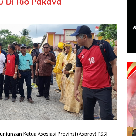
 Di Rio Pakava
Kunjungan Ketua Asosiasi Provinsi (Asprov) PSSI