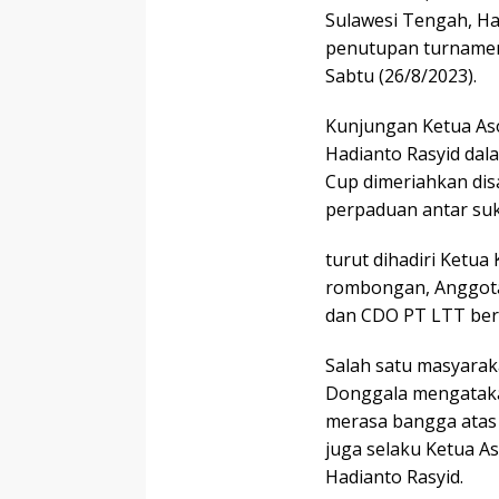
Sulawesi Tengah, Ha
penutupan turnamen 
Sabtu (26/8/2023).
Kunjungan Ketua Aso
Hadianto Rasyid dal
Cup dimeriahkan di
perpaduan antar suku,
turut dihadiri Ketua
rombongan, Anggota
dan CDO PT LTT ber
Salah satu masyara
Donggala mengataka
merasa bangga atas 
juga selaku Ketua As
Hadianto Rasyid.