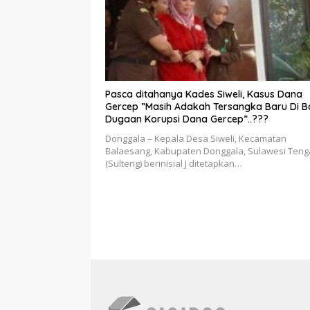
Pasca ditahanya Kades Siweli, Kasus Dana
Gercep ”Masih Adakah Tersangka Baru Di Ba
Dugaan Korupsi Dana Gercep”..???
Donggala – Kepala Desa Siweli, Kecamatan
Balaesang, Kabupaten Donggala, Sulawesi Ten
(Sulteng) berinisial J ditetapkan…