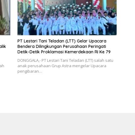
PT Lestari Tani Teladan (LTT) Gelar Upacara
lik
Bendera Dilingkungan Perusahaan Peringati
Detik-Detik Proklamasi Kemerdekaan RI Ke 79
DONGGALA,- PT Lestari Tani Teladan (LTT) salah satu
gah
anak perusahaan Grup Astra mengelar Upacara
pengibaran…