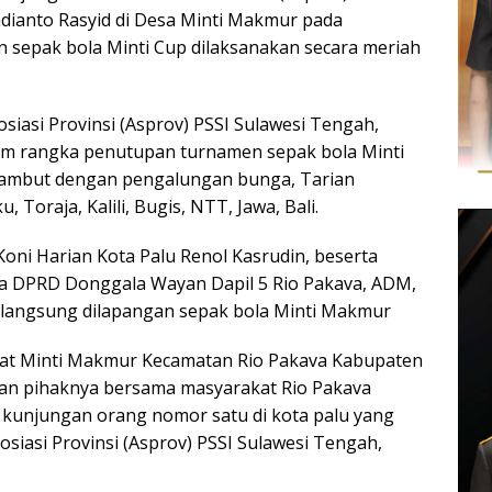
dianto Rasyid di Desa Minti Makmur pada
sepak bola Minti Cup dilaksanakan secara meriah
siasi Provinsi (Asprov) PSSI Sulawesi Tengah,
am rangka penutupan turnamen sepak bola Minti
sambut dengan pengalungan bunga, Tarian
 Toraja, Kalili, Bugis, NTT, Jawa, Bali.
 Koni Harian Kota Palu Renol Kasrudin, beserta
 DPRD Donggala Wayan Dapil 5 Rio Pakava, ADM,
langsung dilapangan sepak bola Minti Makmur
kat Minti Makmur Kecamatan Rio Pakava Kabupaten
n pihaknya bersama masyarakat Rio Pakava
kunjungan orang nomor satu di kota palu yang
osiasi Provinsi (Asprov) PSSI Sulawesi Tengah,