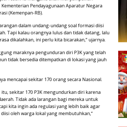
da Kementerian Pendayagunaan Aparatur Negara
rasi (Kemenpan-RB).
arangan dalam undang-undang soal formasi diisi
ah. Tapi kalau orangnya lulus dan tidak datang, lalu
asa dikalahkan, ini perlu kita bicarakan,“ ujarnya.
ggung maraknya pengunduran diri P3K yang telah
un tidak bersedia ditempatkan di lokasi yang jauh
ya mencapai sekitar 170 orang secara Nasional.
 itu, sekitar 170 P3K mengundurkan diri karena
 daerah. Tidak ada larangan bagi mereka untuk
api kita ingin ada regulasi yang lebih baik agar
 diisi oleh warga lokal yang membutuhkan,“