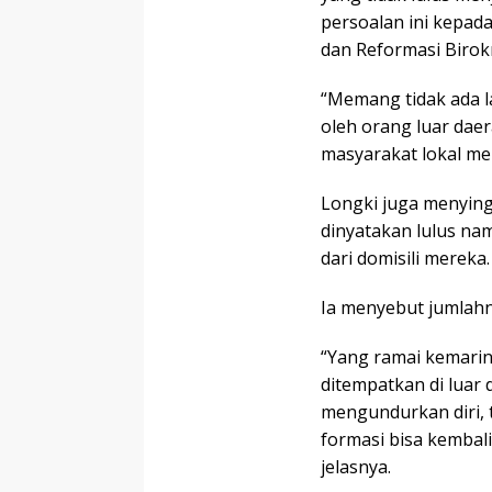
persoalan ini kepa
dan Reformasi Birok
“Memang tidak ada l
oleh orang luar daer
masyarakat lokal mer
Longki juga menyin
dinyatakan lulus nam
dari domisili mereka.
Ia menyebut jumlahn
“Yang ramai kemarin
ditempatkan di luar
mengundurkan diri, t
formasi bisa kembali
jelasnya.