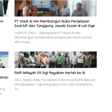
um
PT Wadi Al Aini Membangun Buka Penjelasan
Soal IUP dan Tanggung Jawab Sosial di Loli Oge
SIGIPOS, PALU – Manajemen PT Wadi Al Aini
Membangun memberikan penjelasan resmi terkait
aksi unjuk…
RAPI Wilayah 09 Sigi Rayakan Harlah ke 16
Danau
SIGI,- Radio Antar Penduduk Indonesia (RAPI) Wilayah
09 Kabupaten Sigi merayakan Hari Lahir (Harlah) ke-
yang
16…
a,