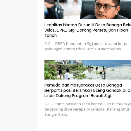
Legalitas Huntap Dusun III Desa Bangga Bel
Jelas, DPRD Sigi Dorong Persetujuan Hibah
Tanah
SIGI – DPRD Kabupaten Sigi melalui rapat kerja
gabungan Komisi I dan Komisi II membahas…
Pemuda dan Masyarakat Desa Bangga
Berpartisipasi Bersihkan Eceng Gondok Di 
Lindu Dukung Program Bupati Sigi
SIGI,- Partisipasi dan rasa kepedulian Pemuda 
tergabung di beberapa organisasi, Karang tarun
Sangar Seni…