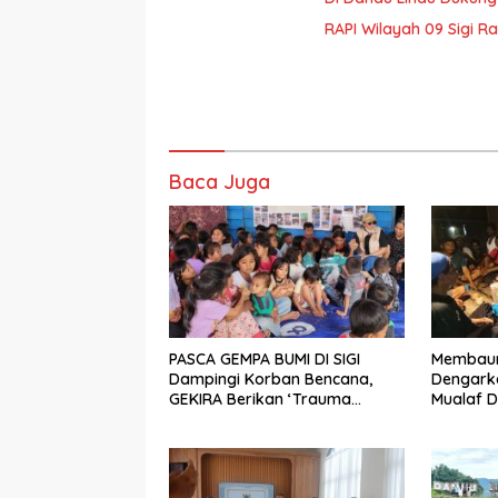
RAPI Wilayah 09 Sigi R
Baca Juga
PASCA GEMPA BUMI DI SIGI
Membaur 
Dampingi Korban Bencana,
Dengarka
GEKIRA Berikan ‘Trauma
Mualaf D
Healing’