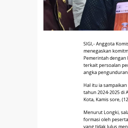
SIGI,- Anggota Komis
menegaskan komitm
Pemerintah dengan Pe
terkait persoalan pe
angka pengunduran d
Hal itu ia sampaikan
tahun 2024-2025 di A
Kota, Kamis sore, (1
Menurut Longki, sal
formasi oleh peserta
yang tidak lulus me