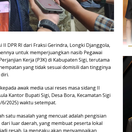
i II DPR RI dari Fraksi Gerindra, Longki Djanggola,
ennya untuk memperjuangkan nasib Pegawai
rjanjian Kerja (P3K) di Kabupaten Sigi, terutama
nempatan yang tidak sesuai domisili dan tingginya
iri.
 kepada awak media usai reses masa sidang II
ula Kantor Bupati Sigi, Desa Bora, Kecamatan Sigi
2/6/2025) waktu setempat.
ah satu masalah yang mencuat adalah pengisian
 dari luar daerah, yang membuat peserta lokal
njadi resah. Ia mengaku akan menyampaikan