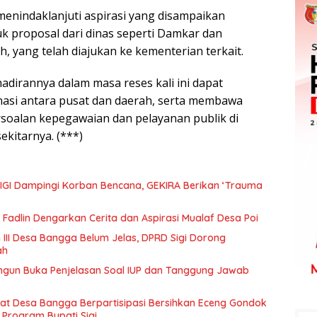
menindaklanjuti aspirasi yang disampaikan
k proposal dari dinas seperti Damkar dan
, yang telah diajukan ke kementerian terkait.
adirannya dalam masa reses kali ini dapat
asi antara pusat dan daerah, serta membawa
ersoalan kepegawaian dan pelayanan publik di
ekitarnya. (***)
IGI Dampingi Korban Bencana, GEKIRA Berikan ‘Trauma
Fadlin Dengarkan Cerita dan Aspirasi Mualaf Desa Poi
 III Desa Bangga Belum Jelas, DPRD Sigi Dorong
ah
ngun Buka Penjelasan Soal IUP dan Tanggung Jawab
t Desa Bangga Berpartisipasi Bersihkan Eceng Gondok
 Program Bupati Sigi