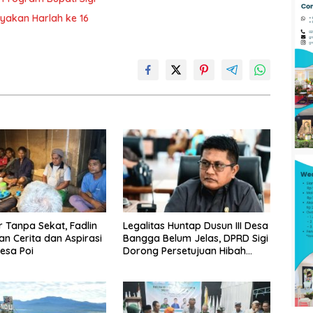
ayakan Harlah ke 16
Tanpa Sekat, Fadlin
Legalitas Huntap Dusun III Desa
n Cerita dan Aspirasi
Bangga Belum Jelas, DPRD Sigi
esa Poi
Dorong Persetujuan Hibah
Tanah