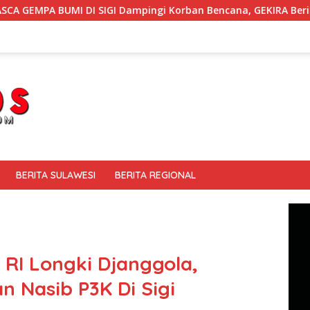
I Dampingi Korban Bencana, GEKIRA Berikan ‘Trauma Healing’
BERITA SULAWESI
BERITA REGIONAL
 RI Longki Djanggola,
 Nasib P3K Di Sigi