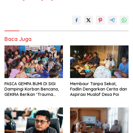
Baca Juga
PASCA GEMPA BUMI DI SIGI
Membaur Tanpa Sekat,
Dampingi Korban Bencana,
Fadlin Dengarkan Cerita dan
GEKIRA Berikan ‘Trauma
Aspirasi Mualaf Desa Poi
Healing’