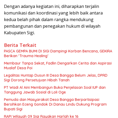
Dengan adanya kegiatan ini, diharapkan terjalin
komunikasi dan koordinasi yang lebih baik antara
kedua belah pihak dalam rangka mendukung
pembangunan dan penegakan hukum di wilayah
Kabupaten Sigi.
Berita Terkait
PASCA GEMPA BUMI DI SIGI Dampingi Korban Bencana, GEKIRA
Berikan ‘Trauma Healing’
Membaur Tanpa Sekat, Fadlin Dengarkan Cerita dan Aspirasi
Mualaf Desa Poi
Legalitas Huntap Dusun III Desa Bangga Belum Jelas, DPRD
Sigi Dorong Persetujuan Hibah Tanah
PT Wadi Al Aini Membangun Buka Penjelasan Soal IUP dan
Tanggung Jawab Sosial di Loli Oge
Pemuda dan Masyarakat Desa Bangga Berpartisipasi
Bersihkan Eceng Gondok Di Danau Lindu Dukung Program
Bupati Sigi
RAPI Wilayah 09 Sigi Rayakan Harlah ke 16