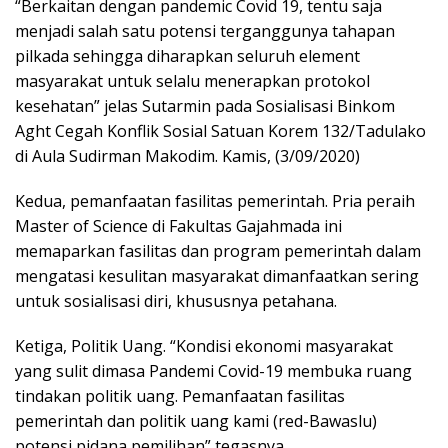
“Berkaitan dengan pandemic Covid 19, tentu saja
menjadi salah satu potensi terganggunya tahapan
pilkada sehingga diharapkan seluruh element
masyarakat untuk selalu menerapkan protokol
kesehatan” jelas Sutarmin pada Sosialisasi Binkom
Aght Cegah Konflik Sosial Satuan Korem 132/Tadulako
di Aula Sudirman Makodim. Kamis, (3/09/2020)
Kedua, pemanfaatan fasilitas pemerintah. Pria peraih
Master of Science di Fakultas Gajahmada ini
memaparkan fasilitas dan program pemerintah dalam
mengatasi kesulitan masyarakat dimanfaatkan sering
untuk sosialisasi diri, khususnya petahana.
Ketiga, Politik Uang. “Kondisi ekonomi masyarakat
yang sulit dimasa Pandemi Covid-19 membuka ruang
tindakan politik uang. Pemanfaatan fasilitas
pemerintah dan politik uang kami (red-Bawaslu)
potensi pidana pemilihan” tegasnya.