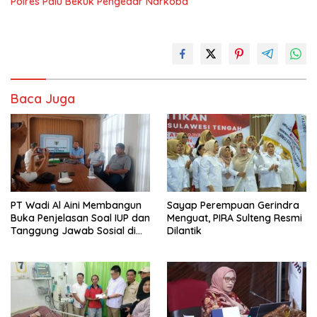
Polres Palu Bekuk Pengedar Narkoba
Baca Juga
PT Wadi Al Aini Membangun
Sayap Perempuan Gerindra
Buka Penjelasan Soal IUP dan
Menguat, PIRA Sulteng Resmi
Tanggung Jawab Sosial di
Dilantik
Loli Oge