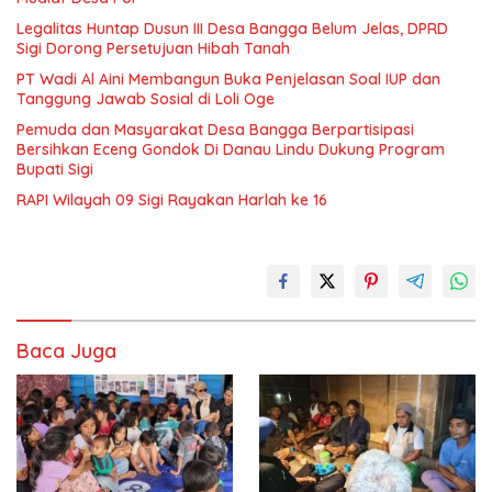
Legalitas Huntap Dusun III Desa Bangga Belum Jelas, DPRD
Sigi Dorong Persetujuan Hibah Tanah
PT Wadi Al Aini Membangun Buka Penjelasan Soal IUP dan
Tanggung Jawab Sosial di Loli Oge
Pemuda dan Masyarakat Desa Bangga Berpartisipasi
Bersihkan Eceng Gondok Di Danau Lindu Dukung Program
Bupati Sigi
RAPI Wilayah 09 Sigi Rayakan Harlah ke 16
Baca Juga