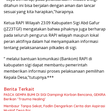
ditahun ini bisa berjalan dengan aman dan lancar
sesuai yang kita harapkan,”harapnya.
Ketua RAPI Wilayah 23.09 Kabupaten Sigi Abd Gafur
(JZ23TGF) mengatakan bahwa pihaknya juga berharap
pada seluruh pengurus RAPI wilayah maupun lokal
peran aktifnya dalam hal menyampaikan informasi
tentang pelaksananaan pilkades di sigi.
” melalui bantuan komunikasi (Bankom) RAPI di
kabupaten sigi dapat membantu pemerintah
memberikan informasi proses pelaksanaan pemilihan
Kepala Desa,”tutupnya.***
Berita Terkait
PASCA GEMPA BUMI DI SIGI Dampingi Korban Bencana, GEKIRA
Berikan ‘Trauma Healing’
Membaur Tanpa Sekat, Fadlin Dengarkan Cerita dan Aspirasi
Mualaf Desa Poi