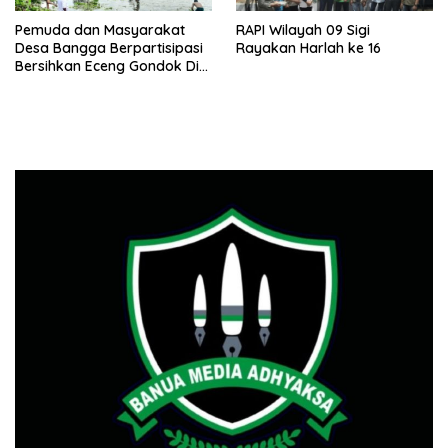
Pemuda dan Masyarakat
RAPI Wilayah 09 Sigi
Desa Bangga Berpartisipasi
Rayakan Harlah ke 16
Bersihkan Eceng Gondok Di
Danau Lindu Dukung
Program Bupati Sigi