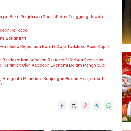
ngun Buka Penjelasan Soal IUP dan Tanggung Jawab
gedar Narkoba
i Bakar Istri
rwan Buka Kejuaraan Karate Dojo Tadulako Roso Cup III
 Berdasarkan Keadilan Restoratif Korban Pencurian :
a Terhimpit Oleh Keadaan Ekonomi Dalam Menghidupi
ng Hariyanto Menerima Kunjungan Badan Masyarakat
si