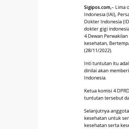
Sigipos.com,
– Lima 
Indonesia (IAI), Per
Dokter Indonesia (ID
dokter gigi indones
4 Dewan Perwakilan 
kesehatan, Bertempa
(28/11/2022).
Inti tuntutan itu a
dinilai akan member
Indonesia.
Ketua komisi 4 DPRD
tuntutan tersebut d
Selanjutnya anggota
kesehatan untuk se
kesehatan serta kes