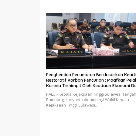
Penghentian Penuntutan Berdasarkan Keadi
Restoratif Korban Pencurian : Maafkan Pela
Karena Terhimpit Oleh Keadaan Ekonomi D
Menghidupi Keluarganya
PALU,- Kepala Kejaksaan Tinggi Sulawesi Tengah
Bambang Hariyanto didampingi Wakil Kepala
Kejaksaan Tinggi Sulawesi…