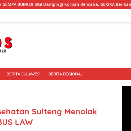
Dampingi Korban Bencana, GEKIRA Berikan ‘Trauma Healing’
BERITA SULAWESI
BERITA REGIONAL
esehatan Sulteng Menolak
BUS LAW