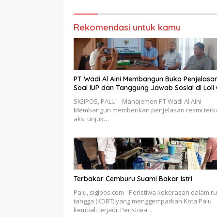
Terhimpi
Ekonomi
Keluarg
Rekomendasi untuk kamu
PT Wadi Al Aini Membangun Buka Penjelasa
Soal IUP dan Tanggung Jawab Sosial di Loli
SIGIPOS, PALU – Manajemen PT Wadi Al Aini
Membangun memberikan penjelasan resmi terka
aksi unjuk…
Terbakar Cemburu Suami Bakar Istri
Palu, sigipos.com– Peristiwa kekerasan dalam 
tangga (KDRT) yang menggemparkan Kota Palu
kembali terjadi. Peristiwa…