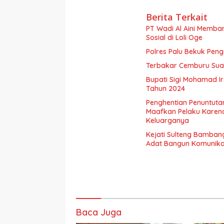
Berita Terkait
PT Wadi Al Aini Memba
Sosial di Loli Oge
Polres Palu Bekuk Pen
Terbakar Cemburu Suam
Bupati Sigi Mohamad I
Tahun 2024
Penghentian Penuntutan
Maafkan Pelaku Karen
Keluarganya
Kejati Sulteng Bamba
Adat Bangun Komunika
Baca Juga