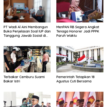
PT Wadi Al Aini Membangun
MenPAN RB Segera Angkat
Buka Penjelasan Soal IUP dan
Tenaga Honorer Jadi PPPK
Tanggung Jawab Sosial di
Paruh Waktu
Loli Oge
Terbakar Cemburu Suami
Pemerintah Tetapkan 18
Bakar Istri
Agustus Cuti Bersama