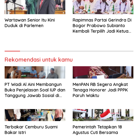
Wartawan Senior Itu Kini
Rapimnas Partai Gerindra Di
Duduk di Parlemen
Bogor Prabowo Subianto
Kembali Terpilih Jadi Ketua
Umum
Rekomendasi untuk kamu
PT Wadi Al Aini Membangun
MenPAN RB Segera Angkat
Buka Penjelasan Soal IUP dan
Tenaga Honorer Jadi PPPK
Tanggung Jawab Sosial di
Paruh Waktu
Loli Oge
Terbakar Cemburu Suami
Pemerintah Tetapkan 18
Bakar Istri
Agustus Cuti Bersama