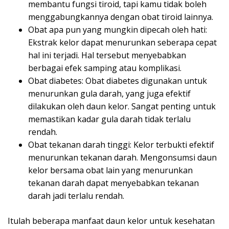
membantu fungsi tiroid, tapi kamu tidak boleh
menggabungkannya dengan obat tiroid lainnya.
Obat apa pun yang mungkin dipecah oleh hati:
Ekstrak kelor dapat menurunkan seberapa cepat
hal ini terjadi. Hal tersebut menyebabkan
berbagai efek samping atau komplikasi.
Obat diabetes: Obat diabetes digunakan untuk
menurunkan gula darah, yang juga efektif
dilakukan oleh daun kelor. Sangat penting untuk
memastikan kadar gula darah tidak terlalu
rendah.
Obat tekanan darah tinggi: Kelor terbukti efektif
menurunkan tekanan darah. Mengonsumsi daun
kelor bersama obat lain yang menurunkan
tekanan darah dapat menyebabkan tekanan
darah jadi terlalu rendah.
Itulah beberapa manfaat daun kelor untuk kesehatan