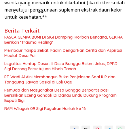
wanita yang menarik untuk diketahui. Jika dokter sudah
menyetujui penggunaan suplemen ekstrak daun kelor
untuk kesehatan.**
Berita Terkait
PASCA GEMPA BUMI DI SIGI Dampingi Korban Bencana, GEKIRA
Berikan ‘Trauma Healing’
Membaur Tanpa Sekat, Fadlin Dengarkan Cerita dan Aspirasi
Mualaf Desa Poi
Legalitas Huntap Dusun III Desa Bangga Belum Jelas, DPRD
Sigi Dorong Persetujuan Hibah Tanah
PT Wadi Al Aini Membangun Buka Penjelasan Soal IUP dan
Tanggung Jawab Sosial di Loli Oge
Pemuda dan Masyarakat Desa Bangga Berpartisipasi
Bersihkan Eceng Gondok Di Danau Lindu Dukung Program
Bupati Sigi
RAPI Wilayah 09 Sigi Rayakan Harlah ke 16