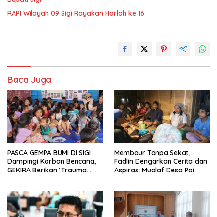
RAPI Wilayah 09 Sigi Rayakan Harlah ke 16
Baca Juga
PASCA GEMPA BUMI DI SIGI
Membaur Tanpa Sekat,
Dampingi Korban Bencana,
Fadlin Dengarkan Cerita dan
GEKIRA Berikan ‘Trauma
Aspirasi Mualaf Desa Poi
Healing’