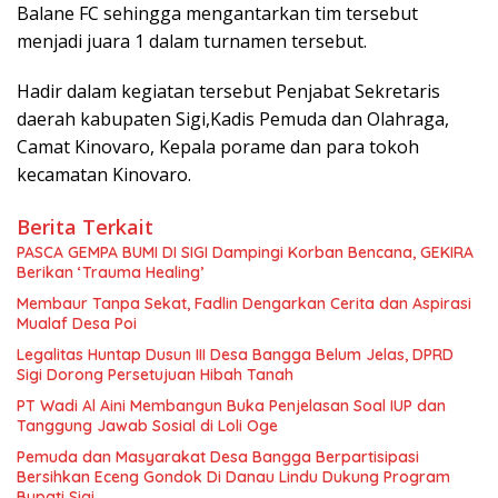
Balane FC sehingga mengantarkan tim tersebut
menjadi juara 1 dalam turnamen tersebut.
Hadir dalam kegiatan tersebut Penjabat Sekretaris
daerah kabupaten Sigi,Kadis Pemuda dan Olahraga,
Camat Kinovaro, Kepala porame dan para tokoh
kecamatan Kinovaro.
Berita Terkait
PASCA GEMPA BUMI DI SIGI Dampingi Korban Bencana, GEKIRA
Berikan ‘Trauma Healing’
Membaur Tanpa Sekat, Fadlin Dengarkan Cerita dan Aspirasi
Mualaf Desa Poi
Legalitas Huntap Dusun III Desa Bangga Belum Jelas, DPRD
Sigi Dorong Persetujuan Hibah Tanah
PT Wadi Al Aini Membangun Buka Penjelasan Soal IUP dan
Tanggung Jawab Sosial di Loli Oge
Pemuda dan Masyarakat Desa Bangga Berpartisipasi
Bersihkan Eceng Gondok Di Danau Lindu Dukung Program
Bupati Sigi