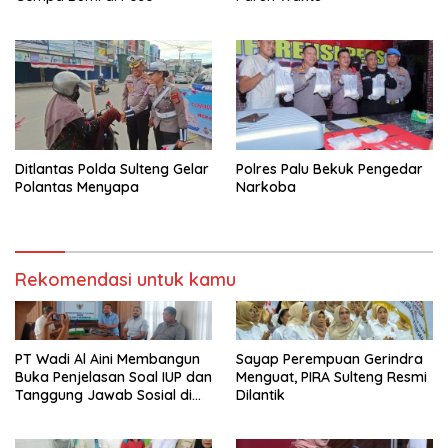
Ditlantas Polda Sulteng Gelar
Polres Palu Bekuk Pengedar
Polantas Menyapa
Narkoba
Rekomendasi untuk kamu
PT Wadi Al Aini Membangun
Sayap Perempuan Gerindra
Buka Penjelasan Soal IUP dan
Menguat, PIRA Sulteng Resmi
Tanggung Jawab Sosial di
Dilantik
Loli Oge