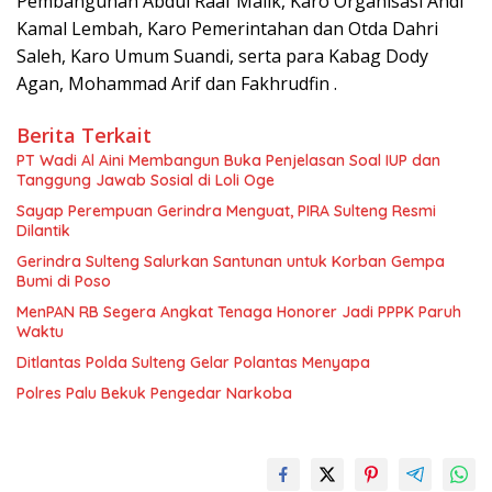
Pembangunan Abdul Raaf Malik, Karo Organisasi Andi
Kamal Lembah, Karo Pemerintahan dan Otda Dahri
Saleh, Karo Umum Suandi, serta para Kabag Dody
Agan, Mohammad Arif dan Fakhrudfin .
Berita Terkait
PT Wadi Al Aini Membangun Buka Penjelasan Soal IUP dan
Tanggung Jawab Sosial di Loli Oge
Sayap Perempuan Gerindra Menguat, PIRA Sulteng Resmi
Dilantik
Gerindra Sulteng Salurkan Santunan untuk Korban Gempa
Bumi di Poso
MenPAN RB Segera Angkat Tenaga Honorer Jadi PPPK Paruh
Waktu
Ditlantas Polda Sulteng Gelar Polantas Menyapa
Polres Palu Bekuk Pengedar Narkoba