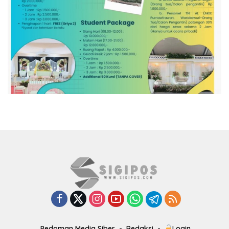
Pedoman Media Siber
Redaksi
Login