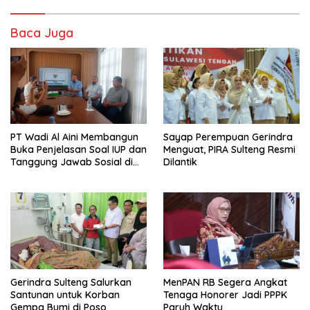
Baca Juga
PT Wadi Al Aini Membangun
Sayap Perempuan Gerindra
Buka Penjelasan Soal IUP dan
Menguat, PIRA Sulteng Resmi
Tanggung Jawab Sosial di
Dilantik
Loli Oge
Gerindra Sulteng Salurkan
MenPAN RB Segera Angkat
Santunan untuk Korban
Tenaga Honorer Jadi PPPK
Gempa Bumi di Poso
Paruh Waktu