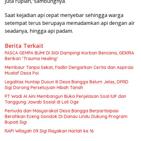
juta rupiah,”sambungnya.
Saat kejadian api cepat menyebar sehingga warga
setempat terus berupaya memadamkan api dengan air
seadanya, hingga api padam.
Berita Terkait
PASCA GEMPA BUMI DI SIGI Dampingi Korban Bencana, GEKIRA
Berikan ‘Trauma Healing’
Membaur Tanpa Sekat, Fadlin Dengarkan Cerita dan Aspirasi
Mualaf Desa Poi
Legalitas Huntap Dusun III Desa Bangga Belum Jelas, DPRD
Sigi Dorong Persetujuan Hibah Tanah
PT Wadi Al Aini Membangun Buka Penjelasan Soal IUP dan
Tanggung Jawab Sosial di Loli Oge
Pemuda dan Masyarakat Desa Bangga Berpartisipasi
Bersihkan Eceng Gondok Di Danau Lindu Dukung Program
Bupati Sigi
RAPI Wilayah 09 Sigi Rayakan Harlah ke 16