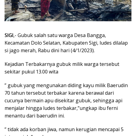
SIGI
,- Gubuk salah satu warga Desa Bangga,
Kecamatan Dolo Selatan, Kabupaten Sigi, ludes dilalap
si jago merah, Rabu dini hari (4/1/2023).
Kejadian Terbakarnya gubuk milik warga tersebut
sekitar pukul 13.00 wita
” gubuk yang mengunakan diding kayu milik Baerudin
70 tahun tersebut terbakar karena berawal dari
cucunya bermain apu disekitar gubuk, sehingga api
menjalar hingga ludes terbakar,”ungkap ibu ferni
menantu dari baerudin ini.
” tidak ada korban jiwa, namun kerugian mencapai 5