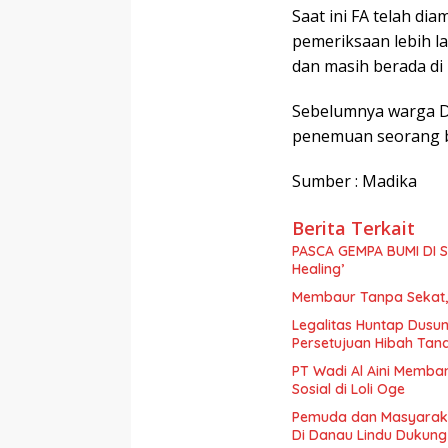
Saat ini FA telah di
pemeriksaan lebih l
dan masih berada di
Sebelumnya warga 
penemuan seorang ba
Sumber : Madika
Berita Terkait
PASCA GEMPA BUMI DI S
Healing’
Membaur Tanpa Sekat, 
Legalitas Huntap Dusun
Persetujuan Hibah Tan
PT Wadi Al Aini Memba
Sosial di Loli Oge
Pemuda dan Masyaraka
Di Danau Lindu Dukung