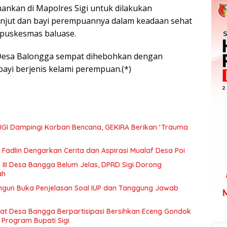
amankan di Mapolres Sigi untuk dilakukan
anjut dan bayi perempuannya dalam keadaan sehat
 puskesmas baluase.
Desa Balongga sempat dihebohkan dengan
yi berjenis kelami perempuan.(*)
IGI Dampingi Korban Bencana, GEKIRA Berikan ‘Trauma
Fadlin Dengarkan Cerita dan Aspirasi Mualaf Desa Poi
 III Desa Bangga Belum Jelas, DPRD Sigi Dorong
ah
ngun Buka Penjelasan Soal IUP dan Tanggung Jawab
t Desa Bangga Berpartisipasi Bersihkan Eceng Gondok
 Program Bupati Sigi