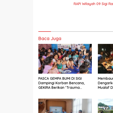
RAPI Wilayah 09 Sigi R
Baca Juga
PASCA GEMPA BUMI DI SIGI
Membaur 
Dampingi Korban Bencana,
Dengarka
GEKIRA Berikan ‘Trauma
Mualaf D
Healing’