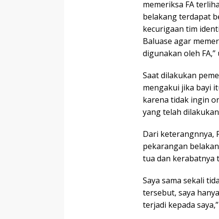
memeriksa FA terlih
belakang terdapat 
kecurigaan tim iden
Baluase agar memeri
digunakan oleh FA,”
Saat dilakukan peme
mengakui jika bayi i
karena tidak ingin 
yang telah dilakukan.
Dari keterangnnya, F
pekarangan belakan
tua dan kerabatnya 
Saya sama sekali ti
tersebut, saya hany
terjadi kepada saya,