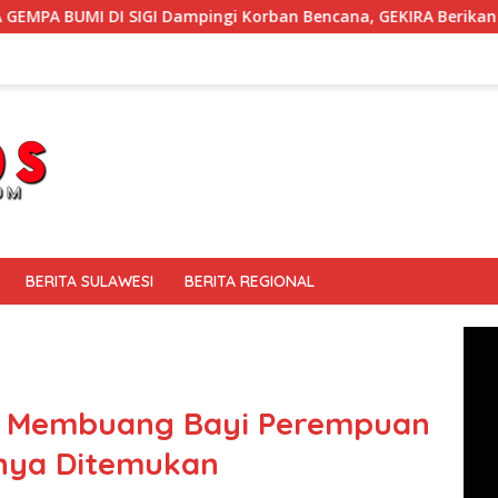
pingi Korban Bencana, GEKIRA Berikan ‘Trauma Healing’
BERITA SULAWESI
BERITA REGIONAL
a Membuang Bayi Perempuan
rnya Ditemukan