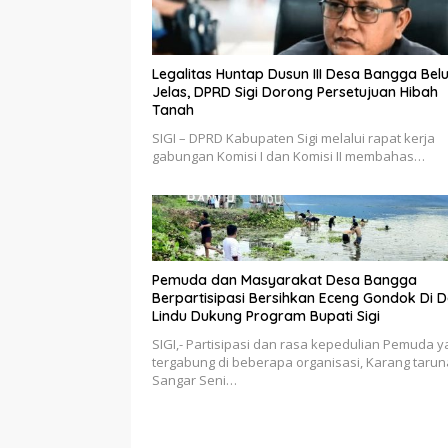
Legalitas Huntap Dusun III Desa Bangga Bel
Jelas, DPRD Sigi Dorong Persetujuan Hibah
Tanah
SIGI – DPRD Kabupaten Sigi melalui rapat kerja
gabungan Komisi I dan Komisi II membahas…
Pemuda dan Masyarakat Desa Bangga
Berpartisipasi Bersihkan Eceng Gondok Di 
Lindu Dukung Program Bupati Sigi
SIGI,- Partisipasi dan rasa kepedulian Pemuda 
tergabung di beberapa organisasi, Karang tarun
Sangar Seni…