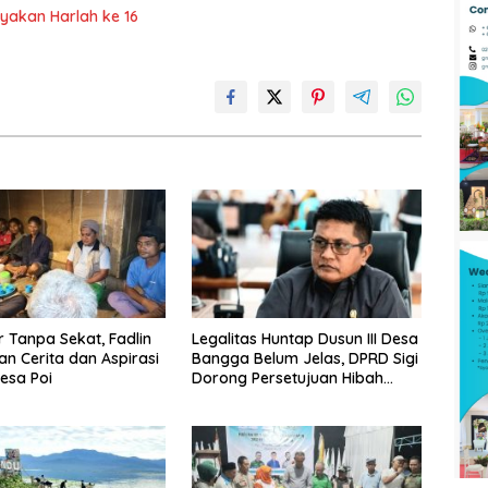
ayakan Harlah ke 16
Tanpa Sekat, Fadlin
Legalitas Huntap Dusun III Desa
n Cerita dan Aspirasi
Bangga Belum Jelas, DPRD Sigi
esa Poi
Dorong Persetujuan Hibah
Tanah