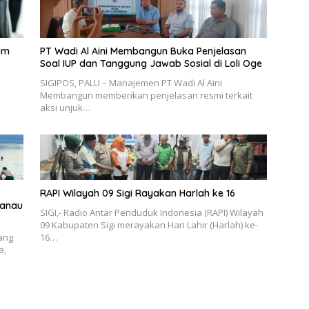
um
PT Wadi Al Aini Membangun Buka Penjelasan
Soal IUP dan Tanggung Jawab Sosial di Loli Oge
SIGIPOS, PALU – Manajemen PT Wadi Al Aini
Membangun memberikan penjelasan resmi terkait
aksi unjuk…
RAPI Wilayah 09 Sigi Rayakan Harlah ke 16
Danau
SIGI,- Radio Antar Penduduk Indonesia (RAPI) Wilayah
09 Kabupaten Sigi merayakan Hari Lahir (Harlah) ke-
yang
16…
a,