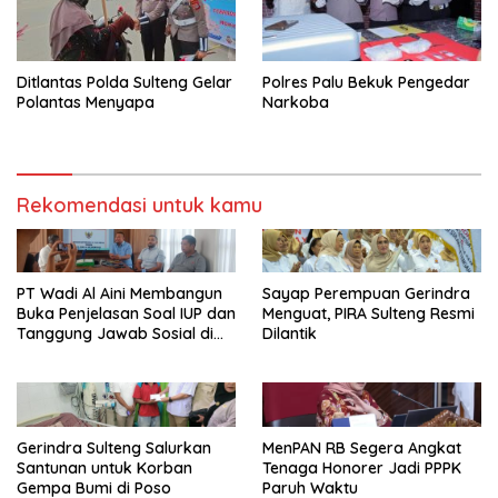
Ditlantas Polda Sulteng Gelar
Polres Palu Bekuk Pengedar
Polantas Menyapa
Narkoba
Rekomendasi untuk kamu
PT Wadi Al Aini Membangun
Sayap Perempuan Gerindra
Buka Penjelasan Soal IUP dan
Menguat, PIRA Sulteng Resmi
Tanggung Jawab Sosial di
Dilantik
Loli Oge
Gerindra Sulteng Salurkan
MenPAN RB Segera Angkat
Santunan untuk Korban
Tenaga Honorer Jadi PPPK
Gempa Bumi di Poso
Paruh Waktu