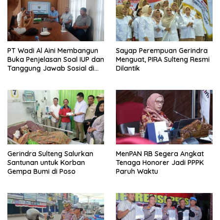
PT Wadi Al Aini Membangun
Sayap Perempuan Gerindra
Buka Penjelasan Soal IUP dan
Menguat, PIRA Sulteng Resmi
Tanggung Jawab Sosial di
Dilantik
Loli Oge
Gerindra Sulteng Salurkan
MenPAN RB Segera Angkat
Santunan untuk Korban
Tenaga Honorer Jadi PPPK
Gempa Bumi di Poso
Paruh Waktu