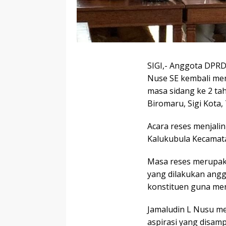
SIGI,- Anggota DPRD 
Nuse SE kembali me
masa sidang ke 2 tah
Biromaru, Sigi Kota
Acara reses menjali
Kalukubula Kecamata
Masa reses merupaka
yang dilakukan ang
konstituen guna men
Jamaludin L Nusu me
aspirasi yang disamp