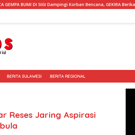
ampingi Korban Bencana, GEKIRA Berikan ‘Trauma Healing’
BERITA SULAWESI
BERITA REGIONAL
r Reses Jaring Aspirasi
bula