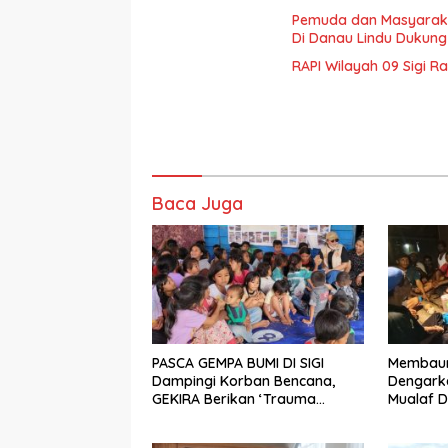
Pemuda dan Masyaraka
Di Danau Lindu Dukung
RAPI Wilayah 09 Sigi R
Baca Juga
PASCA GEMPA BUMI DI SIGI
Membaur 
Dampingi Korban Bencana,
Dengarka
GEKIRA Berikan ‘Trauma
Mualaf D
Healing’