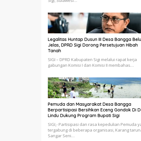
Sigi, Sulawesi…
Legalitas Huntap Dusun III Desa Bangga Bel
Jelas, DPRD Sigi Dorong Persetujuan Hibah
Tanah
SIGI – DPRD Kabupaten Sigi melalui rapat kerja
gabungan Komisi I dan Komisi II membahas…
Pemuda dan Masyarakat Desa Bangga
Berpartisipasi Bersihkan Eceng Gondok Di 
Lindu Dukung Program Bupati Sigi
SIGI,- Partisipasi dan rasa kepedulian Pemuda 
tergabung di beberapa organisasi, Karang tarun
Sangar Seni…