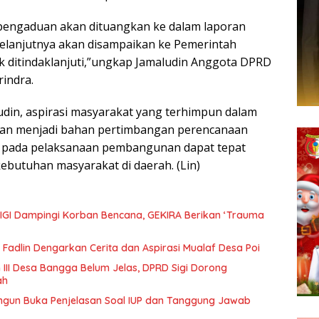
engaduan akan dituangkan ke dalam laporan
selanjutnya akan disampaikan ke Pemerintah
k ditindaklanjuti,”ungkap Jamaludin Anggota DPRD
rindra.
ludin, aspirasi masyarakat yang terhimpun dalam
akan menjadi bahan pertimbangan perencanaan
pada pelaksanaan pembangunan dapat tepat
kebutuhan masyarakat di daerah. (Lin)
IGI Dampingi Korban Bencana, GEKIRA Berikan ‘Trauma
Fadlin Dengarkan Cerita dan Aspirasi Mualaf Desa Poi
 III Desa Bangga Belum Jelas, DPRD Sigi Dorong
ah
ngun Buka Penjelasan Soal IUP dan Tanggung Jawab