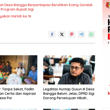
t Desa Bangga Berpartisipasi Bersihkan Eceng Gondok
 Program Bupati Sigi
ayakan Harlah ke 16
Tanpa Sekat, Fadlin
Legalitas Huntap Dusun III Desa
n Cerita dan Aspirasi
Bangga Belum Jelas, DPRD Sigi
esa Poi
Dorong Persetujuan Hibah
Tanah