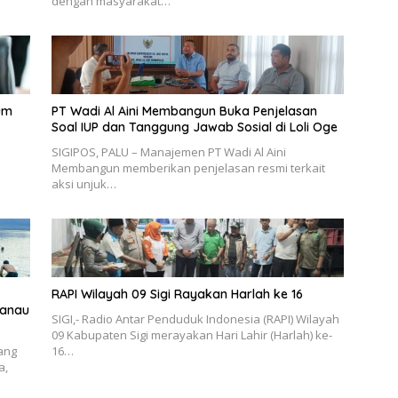
dengan masyarakat…
um
PT Wadi Al Aini Membangun Buka Penjelasan
Soal IUP dan Tanggung Jawab Sosial di Loli Oge
SIGIPOS, PALU – Manajemen PT Wadi Al Aini
Membangun memberikan penjelasan resmi terkait
aksi unjuk…
RAPI Wilayah 09 Sigi Rayakan Harlah ke 16
Danau
SIGI,- Radio Antar Penduduk Indonesia (RAPI) Wilayah
09 Kabupaten Sigi merayakan Hari Lahir (Harlah) ke-
yang
16…
a,