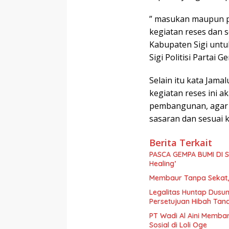
” masukan maupun p
kegiatan reses dan 
Kabupaten Sigi untu
Sigi Politisi Partai Ge
Selain itu kata Jama
kegiatan reses ini 
pembangunan, agar 
sasaran dan sesuai 
Berita Terkait
PASCA GEMPA BUMI DI S
Healing’
Membaur Tanpa Sekat, 
Legalitas Huntap Dusun
Persetujuan Hibah Tan
PT Wadi Al Aini Memba
Sosial di Loli Oge