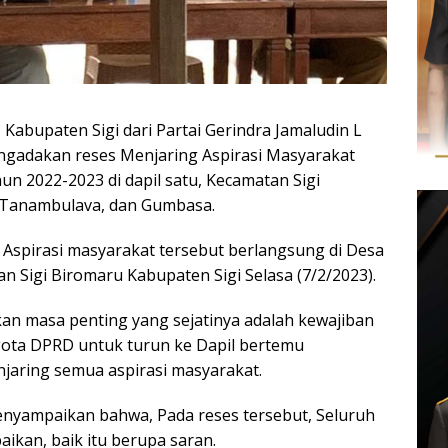
Kabupaten Sigi dari Partai Gerindra Jamaludin L
ngadakan reses Menjaring Aspirasi Masyarakat
un 2022-2023 di dapil satu, Kecamatan Sigi
, Tanambulava, dan Gumbasa.
n Aspirasi masyarakat tersebut berlangsung di Desa
n Sigi Biromaru Kabupaten Sigi Selasa (7/2/2023).
n masa penting yang sejatinya adalah kewajiban
gota DPRD untuk turun ke Dapil bertemu
jaring semua aspirasi masyarakat.
nyampaikan bahwa, Pada reses tersebut, Seluruh
aikan, baik itu berupa saran.