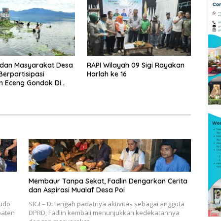
dan Masyarakat Desa
RAPI Wilayah 09 Sigi Rayakan
erpartisipasi
Harlah ke 16
n Eceng Gondok Di
indu Dukung Program
gi
Membaur Tanpa Sekat, Fadlin Dengarkan Cerita
dan Aspirasi Mualaf Desa Poi
udo
SIGI – Di tengah padatnya aktivitas sebagai anggota
paten
DPRD, Fadlin kembali menunjukkan kedekatannya