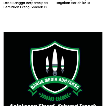
Desa Bangga Berpartisipasi
Rayakan Harlah ke 16
Bersihkan Eceng Gondok Di
Danau Lindu Dukung
Program Bupati Sigi