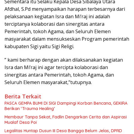
Sementara itu Selaku Kepala Desa Sibalaya Utara
Afdhal, S.Pd menyampaikan harapan terbesarnya dari
pelaksanaan kegiatan Isra dan Mi’raj ini adalah
terciptanya kolaborasi dan sinergitas antara
Pemerintah, tokoh Agama, dan Seluruh Elemen
masyarakat dalam mensukseskan Program pemerintah
kabupaten Sigi yaitu Sigi Religi.
” kami berharap dengan akan dilaksanakan kegiatan
Isra dan Mi’raj ini agar tercipta kolaborasi dan
sinergitas antara Pemerintah, tokoh Agama, dan
Seluruh Elemen masyarakat,”tutupnya.
Berita Terkait
PASCA GEMPA BUMI DI SIGI Dampingi Korban Bencana, GEKIRA
Berikan ‘Trauma Healing’
Membaur Tanpa Sekat, Fadlin Dengarkan Cerita dan Aspirasi
Mualaf Desa Poi
Legalitas Huntap Dusun III Desa Bangga Belum Jelas, DPRD