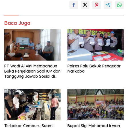
Baca Juga
PT Wadi Al Aini Membangun
Polres Palu Bekuk Pengedar
Buka Penjelasan Soal IUP dan
Narkoba
Tanggung Jawab Sosial di
Loli Oge
Terbakar Cemburu Suami
Bupati Sigi Mohamad Irwan