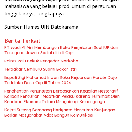
mahasiswa yang belajar prodi umum di perguruan
tinggi lainnya,” ungkapnya.
Sumber: Humas UIN Datokarama
Berita Terkait
PT Wadi Al Aini Membangun Buka Penjelasan Soal IUP dan
Tanggung Jawab Sosial di Loli Oge
Polres Palu Bekuk Pengedar Narkoba
Terbakar Cemburu Suami Bakar Istri
Bupati Sigi Mohamad Irwan Buka Kejuaraan Karate Dojo
Tadulako Roso Cup III Tahun 2024
Penghentian Penuntutan Berdasarkan Keadilan Restoratif
Korban Pencurian : Maafkan Pelaku Karena Terhimpit Oleh
Keadaan Ekonomi Dalam Menghidupi Keluarganya
Kejati Sulteng Bambang Hariyanto Menerima Kunjungan
Badan Masyarakat Adat Bangun Komunikasi