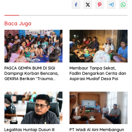
Baca Juga
PASCA GEMPA BUMI DI SIGI
Membaur Tanpa Sekat,
Dampingi Korban Bencana,
Fadlin Dengarkan Cerita dan
GEKIRA Berikan ‘Trauma
Aspirasi Mualaf Desa Poi
Healing’
Legalitas Huntap Dusun III
PT Wadi Al Aini Membangun