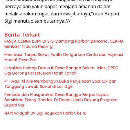
percaya dan yakin dapat menjaga amanah dalam
melaksanakan tugas dan kewajibannya,”ucap Bupati
Sigi menutup sambutannya.///
Berita Terkait
PASCA GEMPA BUMI DI SIGI Dampingi Korban Bencana, GEKIRA
Berikan ‘Trauma Healing’
Membaur Tanpa Sekat, Fadlin Dengarkan Cerita dan Aspirasi
Mualaf Desa Poi
Legalitas Huntap Dusun III Desa Bangga Belum Jelas, DPRD
Sigi Dorong Persetujuan Hibah Tanah
PT Wadi Al Aini Membangun Buka Penjelasan Soal IUP dan
Tanggung Jawab Sosial di Loli Oge
Pemuda dan Masyarakat Desa Bangga Berpartisipasi
Bersihkan Eceng Gondok Di Danau Lindu Dukung Program
Bupati Sigi
RAPI Wilayah 09 Sigi Rayakan Harlah ke 16