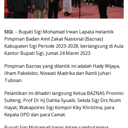
SIGI
, – Bupati Sigi Mohamad Irwan Lapata melantik
Pimpinan Badan Amil Zakat Nasional (Baznas)
Kabupaten Sigi Periode 2023-2028, berlangsung di Aula
Kantor Bupati Sigi, Jumat 24 Maret 2023.
Pimpinan Baznas yang dilantik ini adalah Hady Wijaya,
Ilham Pakebibo, Niswati Madrika dan Ramli Juhari
Tuboan.
Pelantikan ini dihadiri langsung Ketua BAZNAS Provinsi
Sulteng, Prof Dr Hj Dahlia Syuaib, Sekda Sigi Drs Nuim
Hayat, Wakapolres Sigi Kompol Kiky Khristina, para
Kepala OPD dan para Camat.
Bupati Sigi Mohamad Irwan dalam sambutannya