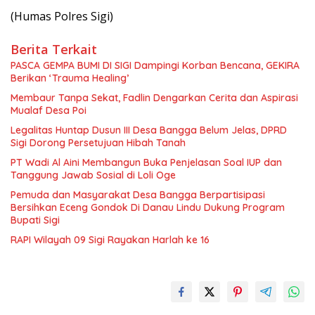
(Humas Polres Sigi)
Berita Terkait
PASCA GEMPA BUMI DI SIGI Dampingi Korban Bencana, GEKIRA
Berikan ‘Trauma Healing’
Membaur Tanpa Sekat, Fadlin Dengarkan Cerita dan Aspirasi
Mualaf Desa Poi
Legalitas Huntap Dusun III Desa Bangga Belum Jelas, DPRD
Sigi Dorong Persetujuan Hibah Tanah
PT Wadi Al Aini Membangun Buka Penjelasan Soal IUP dan
Tanggung Jawab Sosial di Loli Oge
Pemuda dan Masyarakat Desa Bangga Berpartisipasi
Bersihkan Eceng Gondok Di Danau Lindu Dukung Program
Bupati Sigi
RAPI Wilayah 09 Sigi Rayakan Harlah ke 16