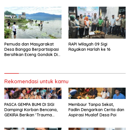
Pemuda dan Masyarakat
RAPI Wilayah 09 Sigi
Desa Bangga Berpartisipasi
Rayakan Harlah ke 16
Bersihkan Eceng Gondok Di
Danau Lindu Dukung
Program Bupati Sigi
Rekomendasi untuk kamu
PASCA GEMPA BUMI DI SIGI
Membaur Tanpa Sekat,
Dampingi Korban Bencana,
Fadlin Dengarkan Cerita dan
GEKIRA Berikan ‘Trauma
Aspirasi Mualaf Desa Poi
Healing’