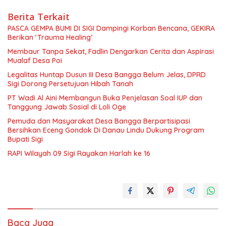
Berita Terkait
PASCA GEMPA BUMI DI SIGI Dampingi Korban Bencana, GEKIRA
Berikan ‘Trauma Healing’
Membaur Tanpa Sekat, Fadlin Dengarkan Cerita dan Aspirasi
Mualaf Desa Poi
Legalitas Huntap Dusun III Desa Bangga Belum Jelas, DPRD
Sigi Dorong Persetujuan Hibah Tanah
PT Wadi Al Aini Membangun Buka Penjelasan Soal IUP dan
Tanggung Jawab Sosial di Loli Oge
Pemuda dan Masyarakat Desa Bangga Berpartisipasi
Bersihkan Eceng Gondok Di Danau Lindu Dukung Program
Bupati Sigi
RAPI Wilayah 09 Sigi Rayakan Harlah ke 16
Baca Juga