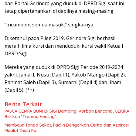
dari Partai Gerindra yang duduk di DPRD Sigi saat ini
tetap dipertahankan di dapilnya masing-masing.
“Incumbent semua masuk,” singkatnya.
Diketahui pada Pileg 2019, Gerindra Sigi berhasil
meraih lima kursi dan menduduki kursi wakil Ketua I
DPRD Sigi.
Mereka yang duduk di DPRD Sigi Periode 2019-2024
yakni, Jamal L Nusu (Dapil 1), Yakob Ntango (Dapil 2),
Rahmat Saleh (Dapil 3), Sumarni (Dapil 4) dan Ilham
(Dapil 5). (**)
Berita Terkait
PASCA GEMPA BUMI DI SIGI Dampingi Korban Bencana, GEKIRA
Berikan ‘Trauma Healing’
Membaur Tanpa Sekat, Fadlin Dengarkan Cerita dan Aspirasi
Mualaf Desa Poi