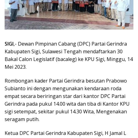
SIGI
,- Dewan Pimpinan Cabang (DPC) Partai Gerindra
Kabupaten Sigi, Sulawesi Tengah mendaftarkan 30
Bakal Calon Legislatif (bacaleg) ke KPU Sigi, Minggu, 14
Mei 2023.
Rombongan kader Partai Gerindra besutan Prabowo
Subianto ini dengan mengunakan kendaraan roda
empat secara beriringan star dari kantor DPC Partai
Gerindra pada pukul 14.00 wita dan tiba di Kantor KPU
sigi setempat, sekitar pukul 14.30 Wita, Mengenakan
seragam putih.
Ketua DPC Partai Gerindra Kabupaten Sigi, H Jamal L