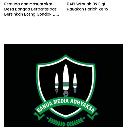
Pemuda dan Masyarakat
RAPI Wilayah 09 Sigi
Desa Bangga Berpartisipasi
Rayakan Harlah ke 16
Bersihkan Eceng Gondok Di
Danau Lindu Dukung
Program Bupati Sigi