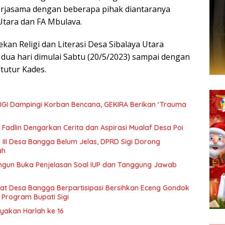
erjasama dengan beberapa pihak diantaranya
Utara dan FA Mbulava.
ekan Religi dan Literasi Desa Sibalaya Utara
dua hari dimulai Sabtu (20/5/2023) sampai dengan
tutur Kades.
IGI Dampingi Korban Bencana, GEKIRA Berikan ‘Trauma
Fadlin Dengarkan Cerita dan Aspirasi Mualaf Desa Poi
 III Desa Bangga Belum Jelas, DPRD Sigi Dorong
ah
ngun Buka Penjelasan Soal IUP dan Tanggung Jawab
t Desa Bangga Berpartisipasi Bersihkan Eceng Gondok
 Program Bupati Sigi
ayakan Harlah ke 16