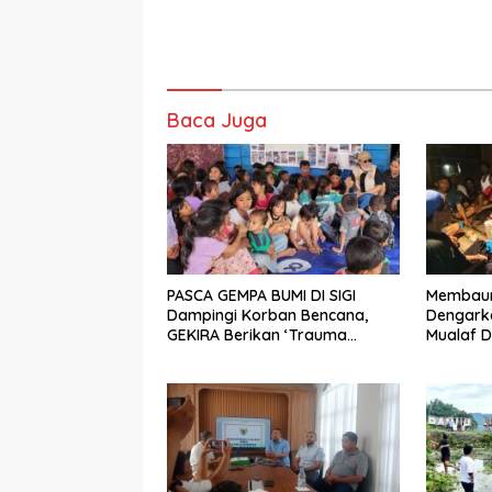
Baca Juga
PASCA GEMPA BUMI DI SIGI
Membaur 
Dampingi Korban Bencana,
Dengarka
GEKIRA Berikan ‘Trauma
Mualaf D
Healing’