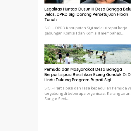
Legalitas Huntap Dusun III Desa Bangga Bel
Jelas, DPRD Sigi Dorong Persetujuan Hibah
Tanah
SIGI – DPRD Kabupaten Sigi melalui rapat kerja
gabungan Komisi I dan Komisi II membahas…
Pemuda dan Masyarakat Desa Bangga
Berpartisipasi Bersihkan Eceng Gondok Di 
Lindu Dukung Program Bupati Sigi
SIGI,- Partisipasi dan rasa kepedulian Pemuda 
tergabung di beberapa organisasi, Karang tarun
Sangar Seni…