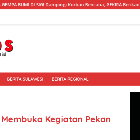
Dampingi Korban Bencana, GEKIRA Berikan ‘Trauma Healing’
BERITA SULAWESI
BERITA REGIONAL
a Membuka Kegiatan Pekan