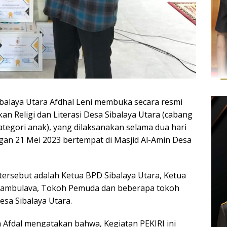
Sibalaya Utara Afdhal Leni membuka secara resmi
kan Religi dan Literasi Desa Sibalaya Utara (cabang
egori anak), yang dilaksanakan selama dua hari
gan 21 Mei 2023 bertempat di Masjid Al-Amin Desa
 tersebut adalah Ketua BPD Sibalaya Utara, Ketua
ambulava, Tokoh Pemuda dan beberapa tokoh
esa Sibalaya Utara.
a Afdal mengatakan bahwa, Kegiatan PEKIRI ini