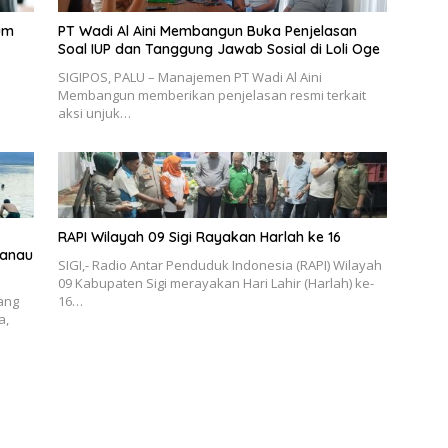
um
PT Wadi Al Aini Membangun Buka Penjelasan
Soal IUP dan Tanggung Jawab Sosial di Loli Oge
SIGIPOS, PALU – Manajemen PT Wadi Al Aini
Membangun memberikan penjelasan resmi terkait
aksi unjuk…
RAPI Wilayah 09 Sigi Rayakan Harlah ke 16
Danau
SIGI,- Radio Antar Penduduk Indonesia (RAPI) Wilayah
09 Kabupaten Sigi merayakan Hari Lahir (Harlah) ke-
yang
16…
a,