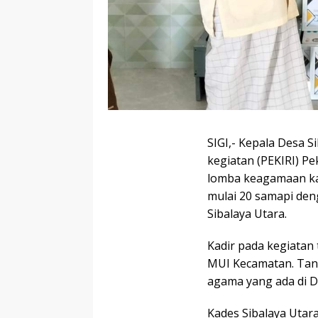
SIGI,- Kepala Desa 
kegiatan (PEKIRI) Pe
lomba keagamaan kat
mulai 20 samapi den
Sibalaya Utara.
Kadir pada kegiatan
MUI Kecamatan. Tan
agama yang ada di D
Kades Sibalaya Utar