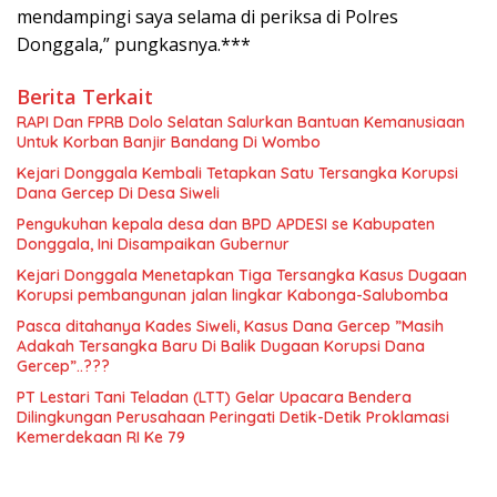
mendampingi saya selama di periksa di Polres
Donggala,” pungkasnya.***
Berita Terkait
RAPI Dan FPRB Dolo Selatan Salurkan Bantuan Kemanusiaan
Untuk Korban Banjir Bandang Di Wombo
Kejari Donggala Kembali Tetapkan Satu Tersangka Korupsi
Dana Gercep Di Desa Siweli
Pengukuhan kepala desa dan BPD APDESI se Kabupaten
Donggala, Ini Disampaikan Gubernur
Kejari Donggala Menetapkan Tiga Tersangka Kasus Dugaan
Korupsi pembangunan jalan lingkar Kabonga-Salubomba
Pasca ditahanya Kades Siweli, Kasus Dana Gercep ”Masih
Adakah Tersangka Baru Di Balik Dugaan Korupsi Dana
Gercep”..???
PT Lestari Tani Teladan (LTT) Gelar Upacara Bendera
Dilingkungan Perusahaan Peringati Detik-Detik Proklamasi
Kemerdekaan RI Ke 79