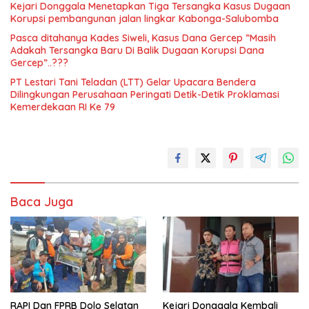
Kejari Donggala Menetapkan Tiga Tersangka Kasus Dugaan
Korupsi pembangunan jalan lingkar Kabonga-Salubomba
Pasca ditahanya Kades Siweli, Kasus Dana Gercep ”Masih
Adakah Tersangka Baru Di Balik Dugaan Korupsi Dana
Gercep”..???
PT Lestari Tani Teladan (LTT) Gelar Upacara Bendera
Dilingkungan Perusahaan Peringati Detik-Detik Proklamasi
Kemerdekaan RI Ke 79
Baca Juga
RAPI Dan FPRB Dolo Selatan
Kejari Donggala Kembali