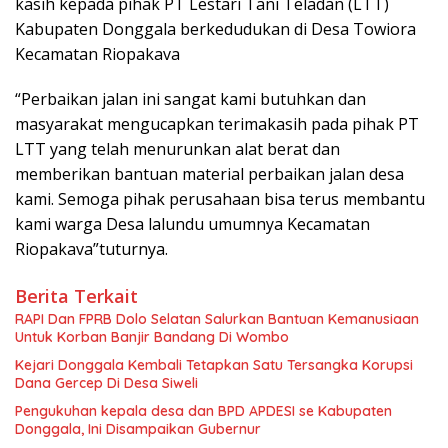
kasih kepada pihak PT Lestari Tani Teladan (LTT)
Kabupaten Donggala berkedudukan di Desa Towiora
Kecamatan Riopakava
“Perbaikan jalan ini sangat kami butuhkan dan
masyarakat mengucapkan terimakasih pada pihak PT
LTT yang telah menurunkan alat berat dan
memberikan bantuan material perbaikan jalan desa
kami. Semoga pihak perusahaan bisa terus membantu
kami warga Desa lalundu umumnya Kecamatan
Riopakava”tuturnya.
Berita Terkait
RAPI Dan FPRB Dolo Selatan Salurkan Bantuan Kemanusiaan
Untuk Korban Banjir Bandang Di Wombo
Kejari Donggala Kembali Tetapkan Satu Tersangka Korupsi
Dana Gercep Di Desa Siweli
Pengukuhan kepala desa dan BPD APDESI se Kabupaten
Donggala, Ini Disampaikan Gubernur