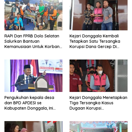
RAPI Dan FPRB Dolo Selatan
Kejari Donggala Kembali
Salurkan Bantuan
Tetapkan Satu Tersangka
Kemanusiaan Untuk Korban
Korupsi Dana Gercep Di
Banjir Bandang Di Wombo
Desa Siweli
Pengukuhan kepala desa
Kejari Donggala Menetapkan
dan BPD APDESI se
Tiga Tersangka Kasus
Kabupaten Donggala, Ini
Dugaan Korupsi
Disampaikan Gubernur
pembangunan jalan lingkar
Kabonga-Salubomba