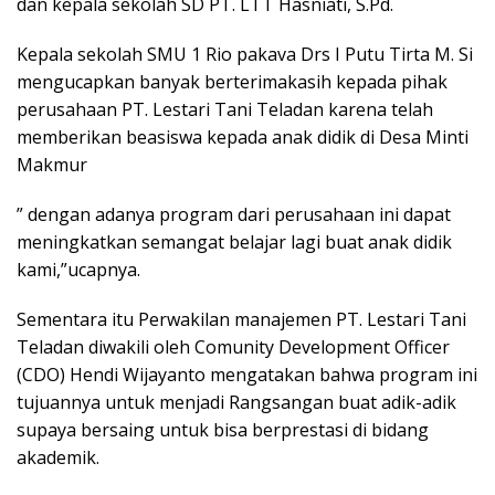
dan kepala sekolah SD PT. LTT Hasniati, S.Pd.
Kepala sekolah SMU 1 Rio pakava Drs I Putu Tirta M. Si
mengucapkan banyak berterimakasih kepada pihak
perusahaan PT. Lestari Tani Teladan karena telah
memberikan beasiswa kepada anak didik di Desa Minti
Makmur
” dengan adanya program dari perusahaan ini dapat
meningkatkan semangat belajar lagi buat anak didik
kami,”ucapnya.
Sementara itu Perwakilan manajemen PT. Lestari Tani
Teladan diwakili oleh Comunity Development Officer
(CDO) Hendi Wijayanto mengatakan bahwa program ini
tujuannya untuk menjadi Rangsangan buat adik-adik
supaya bersaing untuk bisa berprestasi di bidang
akademik.