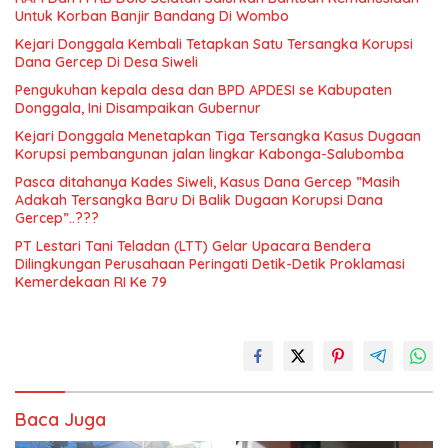
Untuk Korban Banjir Bandang Di Wombo
Kejari Donggala Kembali Tetapkan Satu Tersangka Korupsi
Dana Gercep Di Desa Siweli
Pengukuhan kepala desa dan BPD APDESI se Kabupaten
Donggala, Ini Disampaikan Gubernur
Kejari Donggala Menetapkan Tiga Tersangka Kasus Dugaan
Korupsi pembangunan jalan lingkar Kabonga-Salubomba
Pasca ditahanya Kades Siweli, Kasus Dana Gercep ”Masih
Adakah Tersangka Baru Di Balik Dugaan Korupsi Dana
Gercep”..???
PT Lestari Tani Teladan (LTT) Gelar Upacara Bendera
Dilingkungan Perusahaan Peringati Detik-Detik Proklamasi
Kemerdekaan RI Ke 79
Baca Juga