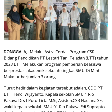
DONGGALA
,- Melalui Astra Cerdas Program CSR
Bidang Pendidikan PT Lestari Tani Teladan (LTT) tahun
2023 LTT Melakukan program pemberian beasiswa
berprestasi akademik sekolah tingkat SMU Di Minti
Makmur berjumlah 3 orang
Turut hadir dalam kegiatan tersebut adalah, CDO PT.
LTT Hendi Wijayanto, Kepala sekolah SMU 1 Rio
Pakava Drs I Putu Tirta M.Si, Asisten.CSR Hadiana.SE,
wakil kepala sekolah SMU 01 Rio Pakava Edi Suprapto,