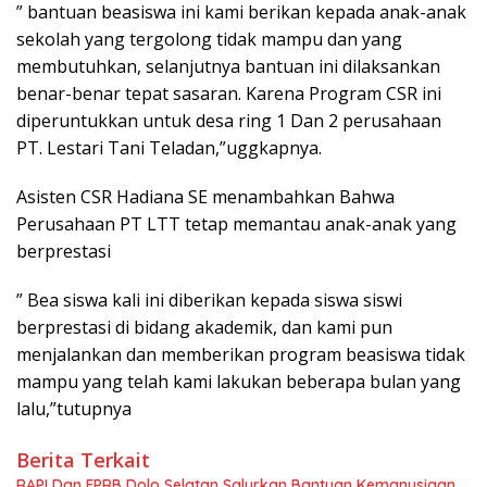
” bantuan beasiswa ini kami berikan kepada anak-anak
sekolah yang tergolong tidak mampu dan yang
membutuhkan, selanjutnya bantuan ini dilaksankan
benar-benar tepat sasaran. Karena Program CSR ini
diperuntukkan untuk desa ring 1 Dan 2 perusahaan
PT. Lestari Tani Teladan,”uggkapnya.
Asisten CSR Hadiana SE menambahkan Bahwa
Perusahaan PT LTT tetap memantau anak-anak yang
berprestasi
” Bea siswa kali ini diberikan kepada siswa siswi
berprestasi di bidang akademik, dan kami pun
menjalankan dan memberikan program beasiswa tidak
mampu yang telah kami lakukan beberapa bulan yang
lalu,”tutupnya
Berita Terkait
RAPI Dan FPRB Dolo Selatan Salurkan Bantuan Kemanusiaan