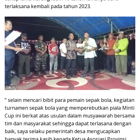
terlaksana kembali pada tahun 2023.
” selain mencari bibit para pemain sepak bola, kegiatan
turnamen sepak bola yang memperebutkan piala Minti
Cup ini berkat atas usulan dalam musyawarah bersama
tim dan masyarakat sehingga dapat terlasana dengan
baik, saya selaku pemerintah desa mengucapkan
banyak terima kasih kepada Ketua Asosiasi Provinsi