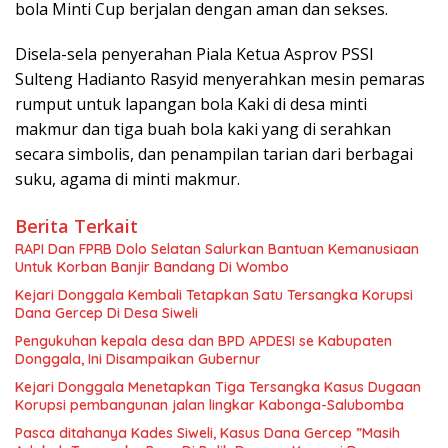
bola Minti Cup berjalan dengan aman dan sekses.
Disela-sela penyerahan Piala Ketua Asprov PSSI
Sulteng Hadianto Rasyid menyerahkan mesin pemaras
rumput untuk lapangan bola Kaki di desa minti
makmur dan tiga buah bola kaki yang di serahkan
secara simbolis, dan penampilan tarian dari berbagai
suku, agama di minti makmur.
Berita Terkait
RAPI Dan FPRB Dolo Selatan Salurkan Bantuan Kemanusiaan
Untuk Korban Banjir Bandang Di Wombo
Kejari Donggala Kembali Tetapkan Satu Tersangka Korupsi
Dana Gercep Di Desa Siweli
Pengukuhan kepala desa dan BPD APDESI se Kabupaten
Donggala, Ini Disampaikan Gubernur
Kejari Donggala Menetapkan Tiga Tersangka Kasus Dugaan
Korupsi pembangunan jalan lingkar Kabonga-Salubomba
Pasca ditahanya Kades Siweli, Kasus Dana Gercep ”Masih