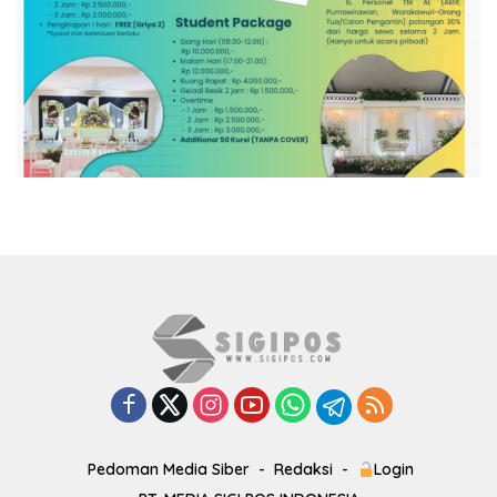
Pedoman Media Siber
Redaksi
Login