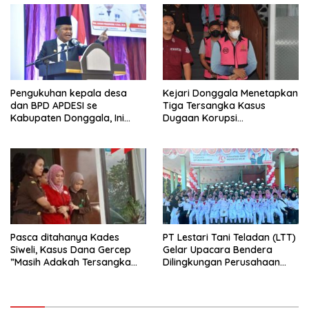
Pengukuhan kepala desa
Kejari Donggala Menetapkan
dan BPD APDESI se
Tiga Tersangka Kasus
Kabupaten Donggala, Ini
Dugaan Korupsi
Disampaikan Gubernur
pembangunan jalan lingkar
Kabonga-Salubomba
Pasca ditahanya Kades
PT Lestari Tani Teladan (LTT)
Siweli, Kasus Dana Gercep
Gelar Upacara Bendera
”Masih Adakah Tersangka
Dilingkungan Perusahaan
Baru Di Balik Dugaan Korupsi
Peringati Detik-Detik
Dana Gercep”..???
Proklamasi Kemerdekaan RI
Ke 79