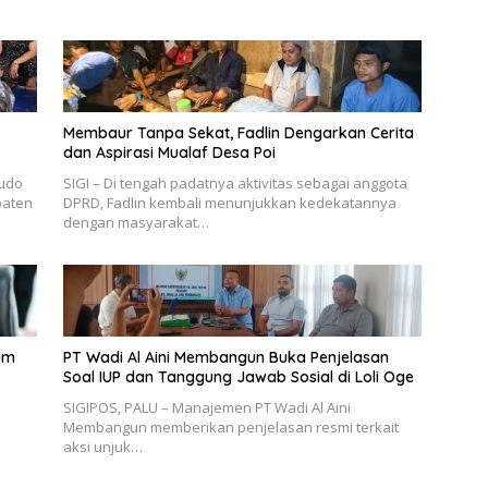
Membaur Tanpa Sekat, Fadlin Dengarkan Cerita
dan Aspirasi Mualaf Desa Poi
udo
SIGI – Di tengah padatnya aktivitas sebagai anggota
paten
DPRD, Fadlin kembali menunjukkan kedekatannya
dengan masyarakat…
um
PT Wadi Al Aini Membangun Buka Penjelasan
Soal IUP dan Tanggung Jawab Sosial di Loli Oge
SIGIPOS, PALU – Manajemen PT Wadi Al Aini
Membangun memberikan penjelasan resmi terkait
aksi unjuk…