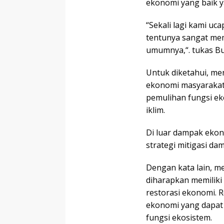
ekonomi yang baik ya
“Sekali lagi kami uc
tentunya sangat me
umumnya,“. tukas Bu
Untuk diketahui, m
ekonomi masyarakat. 
pemulihan fungsi e
iklim.
Di luar dampak ekon
strategi mitigasi da
Dengan kata lain, m
diharapkan memilik
restorasi ekonomi. 
ekonomi yang dapat 
fungsi ekosistem.