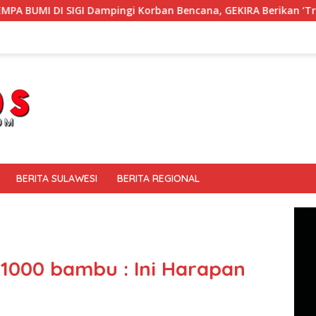
ampingi Korban Bencana, GEKIRA Berikan ‘Trauma Healing’
BERITA SULAWESI
BERITA REGIONAL
000 bambu : Ini Harapan