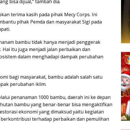
ng bisa dijual,“ tambah dia.
apkan terima kasih pada pihak Mecy Corps. Ini
mbantu pihak Pemda dan masyarakat Sigi pada
pati.
enanam bambu tidak hanya menjadi penggerak
Hal itu juga menjadi jalan perbaikan dan
kosistem dalam menghadapi dampak perubahan
omi bagi masyarakat, bambu adalah salah satu
mpak perubahan iklim.
elalui penanaman 1000 bambu, daerah ini ke depan
i hutan bambu yang benar-benar bisa mengaktifkan
Restorasi ekonomi yang dimaksud yaitu kegiatan
berkontribusi terhadap perbaikan dan pemulihan