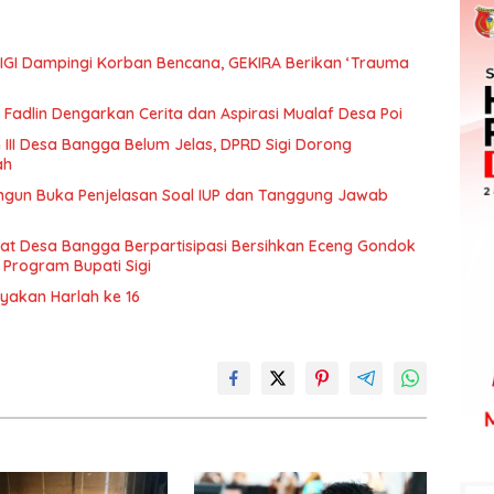
IGI Dampingi Korban Bencana, GEKIRA Berikan ‘Trauma
Fadlin Dengarkan Cerita dan Aspirasi Mualaf Desa Poi
 III Desa Bangga Belum Jelas, DPRD Sigi Dorong
ah
ngun Buka Penjelasan Soal IUP dan Tanggung Jawab
t Desa Bangga Berpartisipasi Bersihkan Eceng Gondok
 Program Bupati Sigi
ayakan Harlah ke 16