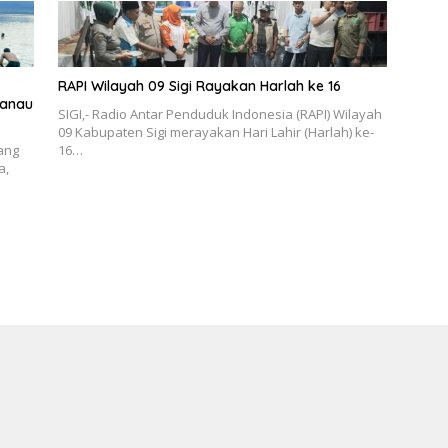
RAPI Wilayah 09 Sigi Rayakan Harlah ke 16
Danau
SIGI,- Radio Antar Penduduk Indonesia (RAPI) Wilayah
09 Kabupaten Sigi merayakan Hari Lahir (Harlah) ke-
yang
16…
a,