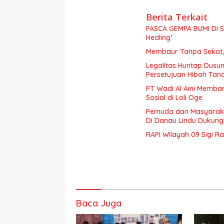
Berita Terkait
PASCA GEMPA BUMI DI S
Healing’
Membaur Tanpa Sekat, 
Legalitas Huntap Dusun
Persetujuan Hibah Tan
PT Wadi Al Aini Memba
Sosial di Loli Oge
Pemuda dan Masyaraka
Di Danau Lindu Dukung
RAPI Wilayah 09 Sigi R
Baca Juga