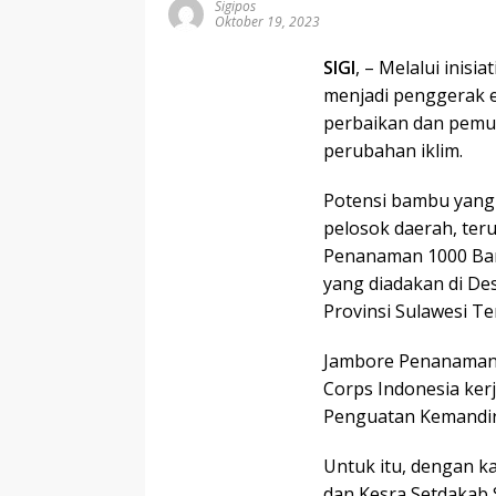
Sigipos
Oktober 19, 2023
SIGI
, – Melalui inis
menjadi penggerak e
perbaikan dan pemu
perubahan iklim.
Potensi bambu yang 
pelosok daerah, ter
Penanaman 1000 B
yang diadakan di Des
Provinsi Sulawesi Te
Jambore Penanaman 10
Corps Indonesia ker
Penguatan Kemandiri
Untuk itu, dengan k
dan Kesra Setdakab S