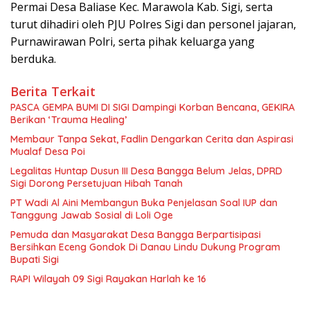
Permai Desa Baliase Kec. Marawola Kab. Sigi, serta
turut dihadiri oleh PJU Polres Sigi dan personel jajaran,
Purnawirawan Polri, serta pihak keluarga yang
berduka.
Berita Terkait
PASCA GEMPA BUMI DI SIGI Dampingi Korban Bencana, GEKIRA
Berikan ‘Trauma Healing’
Membaur Tanpa Sekat, Fadlin Dengarkan Cerita dan Aspirasi
Mualaf Desa Poi
Legalitas Huntap Dusun III Desa Bangga Belum Jelas, DPRD
Sigi Dorong Persetujuan Hibah Tanah
PT Wadi Al Aini Membangun Buka Penjelasan Soal IUP dan
Tanggung Jawab Sosial di Loli Oge
Pemuda dan Masyarakat Desa Bangga Berpartisipasi
Bersihkan Eceng Gondok Di Danau Lindu Dukung Program
Bupati Sigi
RAPI Wilayah 09 Sigi Rayakan Harlah ke 16