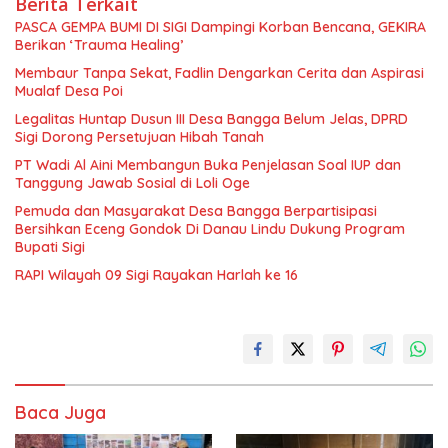
Berita Terkait
PASCA GEMPA BUMI DI SIGI Dampingi Korban Bencana, GEKIRA
Berikan ‘Trauma Healing’
Membaur Tanpa Sekat, Fadlin Dengarkan Cerita dan Aspirasi
Mualaf Desa Poi
Legalitas Huntap Dusun III Desa Bangga Belum Jelas, DPRD
Sigi Dorong Persetujuan Hibah Tanah
PT Wadi Al Aini Membangun Buka Penjelasan Soal IUP dan
Tanggung Jawab Sosial di Loli Oge
Pemuda dan Masyarakat Desa Bangga Berpartisipasi
Bersihkan Eceng Gondok Di Danau Lindu Dukung Program
Bupati Sigi
RAPI Wilayah 09 Sigi Rayakan Harlah ke 16
Baca Juga