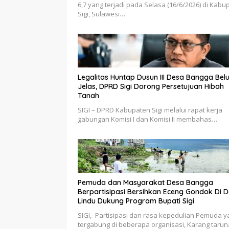
6,7 yang terjadi pada Selasa (16/6/2026) di Kabu
Sigi, Sulawesi…
Legalitas Huntap Dusun III Desa Bangga Bel
Jelas, DPRD Sigi Dorong Persetujuan Hibah
Tanah
SIGI – DPRD Kabupaten Sigi melalui rapat kerja
gabungan Komisi I dan Komisi II membahas…
Pemuda dan Masyarakat Desa Bangga
Berpartisipasi Bersihkan Eceng Gondok Di 
Lindu Dukung Program Bupati Sigi
SIGI,- Partisipasi dan rasa kepedulian Pemuda 
tergabung di beberapa organisasi, Karang tarun