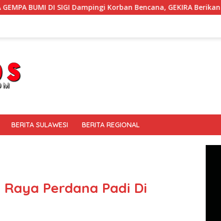
ampingi Korban Bencana, GEKIRA Berikan ‘Trauma Healing’
BERITA SULAWESI
BERITA REGIONAL
Raya Perdana Padi Di