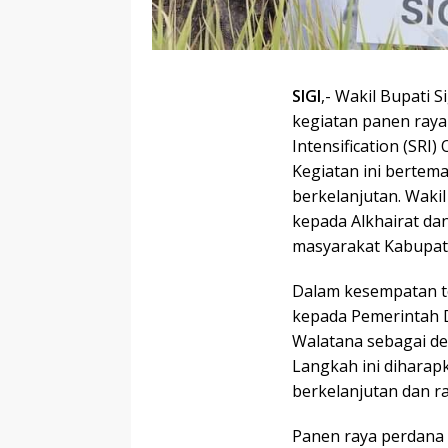
SIGI
,- Wakil Bupati 
kegiatan panen raya
Intensification (SRI
Kegiatan ini bertem
berkelanjutan. Waki
kepada Alkhairat da
masyarakat Kabupate
Dalam kesempatan te
kepada Pemerintah 
Walatana sebagai de
Langkah ini diharap
berkelanjutan dan r
Panen raya perdana