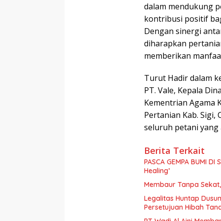
dalam mendukung pe
kontribusi positif b
Dengan sinergi anta
diharapkan pertania
memberikan manfaat 
Turut Hadir dalam k
PT. Vale, Kepala Din
Kementrian Agama Kab
Pertanian Kab. Sigi,
seluruh petani yang 
Berita Terkait
PASCA GEMPA BUMI DI S
Healing’
Membaur Tanpa Sekat, 
Legalitas Huntap Dusun
Persetujuan Hibah Tan