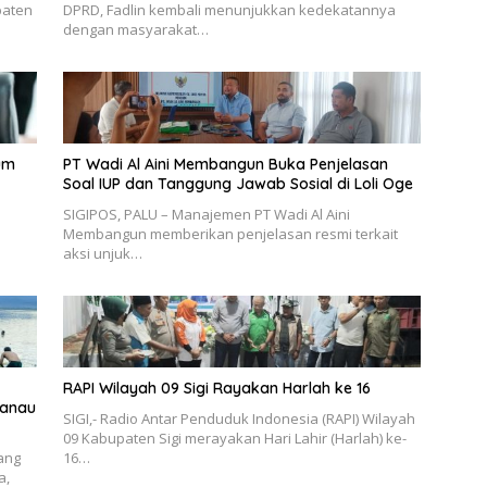
paten
DPRD, Fadlin kembali menunjukkan kedekatannya
dengan masyarakat…
um
PT Wadi Al Aini Membangun Buka Penjelasan
Soal IUP dan Tanggung Jawab Sosial di Loli Oge
SIGIPOS, PALU – Manajemen PT Wadi Al Aini
Membangun memberikan penjelasan resmi terkait
aksi unjuk…
RAPI Wilayah 09 Sigi Rayakan Harlah ke 16
Danau
SIGI,- Radio Antar Penduduk Indonesia (RAPI) Wilayah
09 Kabupaten Sigi merayakan Hari Lahir (Harlah) ke-
yang
16…
a,