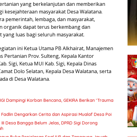
rtanian yang berkelanjutan dan memberikan
agi kesejahteraan masyarakat Desa Walatana.
ra pemerintah, lembaga, dan masyarakat,
n organik dapat terus berkembang dan
yang luas bagi seluruh masyarakat.
egiatan ini Ketua Utama PB Alkhairat, Manajemen
as Pertanian Prov. Sulteng, Kepala Kantor
. Sigi, Ketua MUI Kab. Sigi, Kepala Dinas
 Camat Dolo Selatan, Kepala Desa Walatana, serta
ada di Desa Walatana.
IGI Dampingi Korban Bencana, GEKIRA Berikan ‘Trauma
Fadlin Dengarkan Cerita dan Aspirasi Mualaf Desa Poi
 III Desa Bangga Belum Jelas, DPRD Sigi Dorong
ah