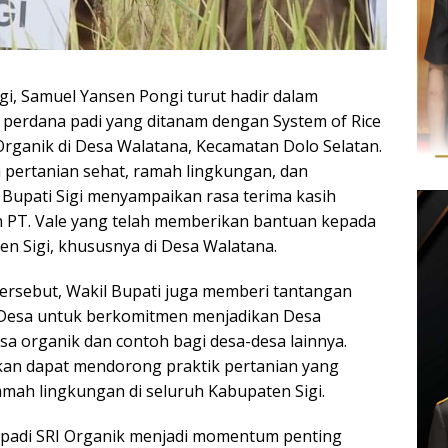
Sigi, Samuel Yansen Pongi turut hadir dalam
 perdana padi yang ditanam dengan System of Rice
) Organik di Desa Walatana, Kecamatan Dolo Selatan.
a pertanian sehat, ramah lingkungan, dan
l Bupati Sigi menyampaikan rasa terima kasih
n PT. Vale yang telah memberikan bantuan kepada
n Sigi, khususnya di Desa Walatana.
rsebut, Wakil Bupati juga memberi tantangan
Desa untuk berkomitmen menjadikan Desa
sa organik dan contoh bagi desa-desa lainnya.
kan dapat mendorong praktik pertanian yang
amah lingkungan di seluruh Kabupaten Sigi.
 padi SRI Organik menjadi momentum penting