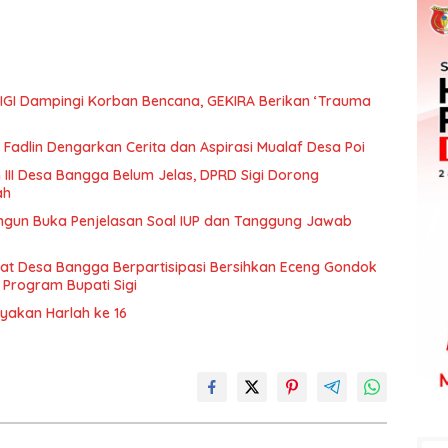
IGI Dampingi Korban Bencana, GEKIRA Berikan ‘Trauma
Fadlin Dengarkan Cerita dan Aspirasi Mualaf Desa Poi
 III Desa Bangga Belum Jelas, DPRD Sigi Dorong
ah
ngun Buka Penjelasan Soal IUP dan Tanggung Jawab
t Desa Bangga Berpartisipasi Bersihkan Eceng Gondok
 Program Bupati Sigi
ayakan Harlah ke 16