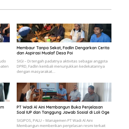
gi
Membaur Tanpa Sekat, Fadlin Dengarkan Cerita
dan Aspirasi Mualaf Desa Poi
udo
SIGI – Di tengah padatnya aktivitas sebagai anggota
paten
DPRD, Fadlin kembali menunjukkan kedekatannya
dengan masyarakat…
um
PT Wadi Al Aini Membangun Buka Penjelasan
Soal IUP dan Tanggung Jawab Sosial di Loli Oge
SIGIPOS, PALU – Manajemen PT Wadi Al Aini
Membangun memberikan penjelasan resmi terkait