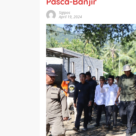
Pasca-Banjir
Sigipos
April 19, 2024