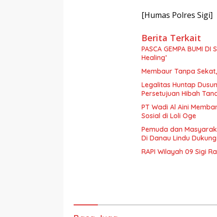
[Humas Polres Sigi]
Berita Terkait
PASCA GEMPA BUMI DI S
Healing’
Membaur Tanpa Sekat, 
Legalitas Huntap Dusun
Persetujuan Hibah Tan
PT Wadi Al Aini Memba
Sosial di Loli Oge
Pemuda dan Masyaraka
Di Danau Lindu Dukung
RAPI Wilayah 09 Sigi R