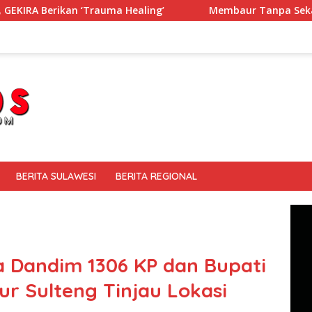
ma Healing’
Membaur Tanpa Sekat, Fadlin Dengarkan Ce
BERITA SULAWESI
BERITA REGIONAL
a Dandim 1306 KP dan Bupati
ur Sulteng Tinjau Lokasi