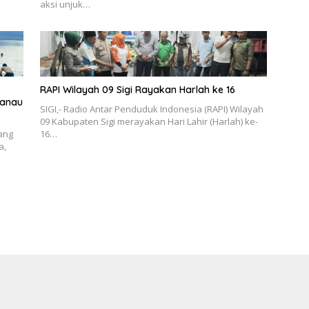
aksi unjuk…
RAPI Wilayah 09 Sigi Rayakan Harlah ke 16
Danau
SIGI,- Radio Antar Penduduk Indonesia (RAPI) Wilayah
09 Kabupaten Sigi merayakan Hari Lahir (Harlah) ke-
yang
16…
a,