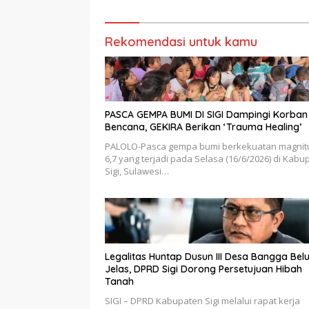
Bupati Si
Rekomendasi untuk kamu
PASCA GEMPA BUMI DI SIGI Dampingi Korban
Bencana, GEKIRA Berikan ‘Trauma Healing’
PALOLO-Pasca gempa bumi berkekuatan magnit
6,7 yang terjadi pada Selasa (16/6/2026) di Kabu
Sigi, Sulawesi…
Legalitas Huntap Dusun III Desa Bangga Bel
Jelas, DPRD Sigi Dorong Persetujuan Hibah
Tanah
SIGI – DPRD Kabupaten Sigi melalui rapat kerja