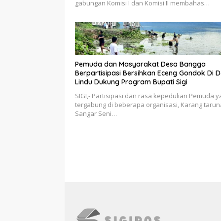
gabungan Komisi I dan Komisi II membahas…
Pemuda dan Masyarakat Desa Bangga
Berpartisipasi Bersihkan Eceng Gondok Di 
Lindu Dukung Program Bupati Sigi
SIGI,- Partisipasi dan rasa kepedulian Pemuda 
tergabung di beberapa organisasi, Karang tarun
Sangar Seni…