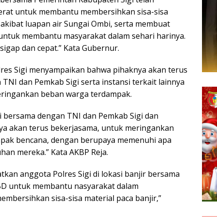
erat untuk membantu membersihkan sisa-sisa
 akibat luapan air Sungai Ombi, serta membuat
ntuk membantu masyarakat dalam sehari harinya.
igap dan cepat.” Kata Gubernur.
lres Sigi menyampaikan bahwa pihaknya akan terus
NI dan Pemkab Sigi serta instansi terkait lainnya
ringankan beban warga terdampak.
igi bersama dengan TNI dan Pemkab Sigi dan
innya akan terus bekerjasama, untuk meringankan
pak bencana, dengan berupaya memenuhi apa
han mereka.” Kata AKBP Reja.
kan anggota Polres Sigi di lokasi banjir bersama
D untuk membantu nasyarakat dalam
mbersihkan sisa-sisa material paca banjir,”