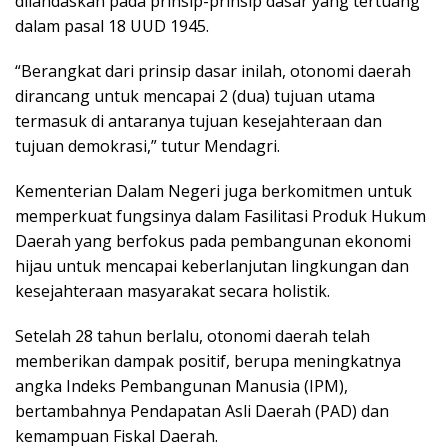
dilandaskan pada prinsip-prinsip dasar yang tertuang
dalam pasal 18 UUD 1945.
“Berangkat dari prinsip dasar inilah, otonomi daerah
dirancang untuk mencapai 2 (dua) tujuan utama
termasuk di antaranya tujuan kesejahteraan dan
tujuan demokrasi,” tutur Mendagri.
Kementerian Dalam Negeri juga berkomitmen untuk
memperkuat fungsinya dalam Fasilitasi Produk Hukum
Daerah yang berfokus pada pembangunan ekonomi
hijau untuk mencapai keberlanjutan lingkungan dan
kesejahteraan masyarakat secara holistik.
Setelah 28 tahun berlalu, otonomi daerah telah
memberikan dampak positif, berupa meningkatnya
angka Indeks Pembangunan Manusia (IPM),
bertambahnya Pendapatan Asli Daerah (PAD) dan
kemampuan Fiskal Daerah.