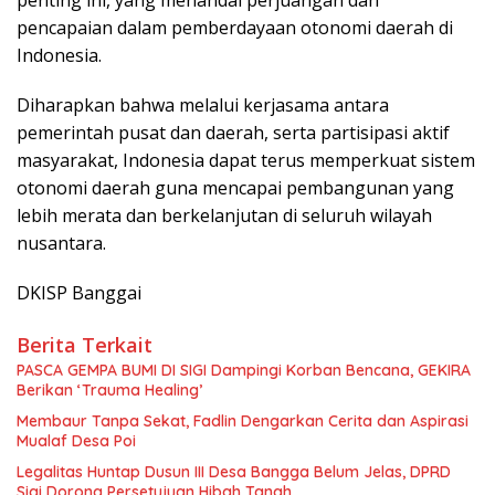
penting ini, yang menandai perjuangan dan
pencapaian dalam pemberdayaan otonomi daerah di
Indonesia.
Diharapkan bahwa melalui kerjasama antara
pemerintah pusat dan daerah, serta partisipasi aktif
masyarakat, Indonesia dapat terus memperkuat sistem
otonomi daerah guna mencapai pembangunan yang
lebih merata dan berkelanjutan di seluruh wilayah
nusantara.
DKISP Banggai
Berita Terkait
PASCA GEMPA BUMI DI SIGI Dampingi Korban Bencana, GEKIRA
Berikan ‘Trauma Healing’
Membaur Tanpa Sekat, Fadlin Dengarkan Cerita dan Aspirasi
Mualaf Desa Poi
Legalitas Huntap Dusun III Desa Bangga Belum Jelas, DPRD
Sigi Dorong Persetujuan Hibah Tanah