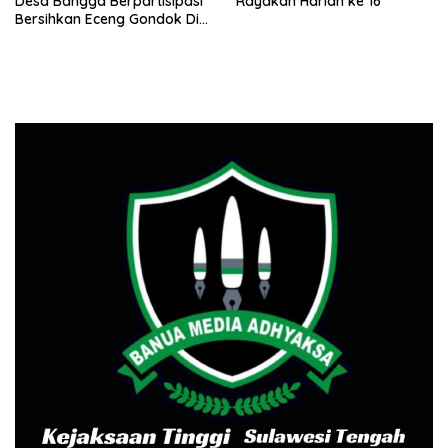
Desa Bangga Berpartisipasi
Rayakan Harlah ke 16
Bersihkan Eceng Gondok Di
Danau Lindu Dukung
Program Bupati Sigi