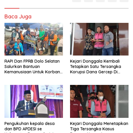
Baca Juga
RAPI Dan FPRB Dolo Selatan
Kejari Donggala Kembali
Salurkan Bantuan
Tetapkan Satu Tersangka
Kemanusiaan Untuk Korban
Korupsi Dana Gercep Di
Banjir Bandang Di Wombo
Desa Siweli
Pengukuhan kepala desa
Kejari Donggala Menetapkan
dan BPD APDESI se
Tiga Tersangka Kasus