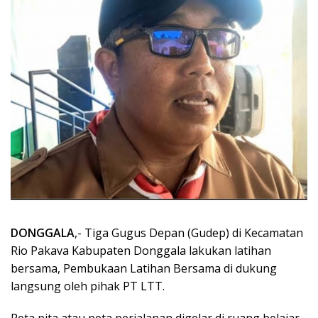
DONGGALA
,- Tiga Gugus Depan (Gudep) di Kecamatan
Rio Pakava Kabupaten Donggala lakukan latihan
bersama, Pembukaan Latihan Bersama di dukung
langsung oleh pihak PT LTT.
Peta pita atau peta perjalanan digelar di ruang belajar