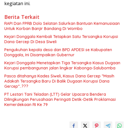
kegiatan ini.
Berita Terkait
RAPI Dan FPRB Dolo Selatan Salurkan Bantuan Kemanusiaan
Untuk Korban Banjir Bandang Di Wombo
Kejari Donggala Kembali Tetapkan Satu Tersangka Korupsi
Dana Gercep Di Desa Siweli
Pengukuhan kepala desa dan BPD APDESI se Kabupaten
Donggala, Ini Disampaikan Gubernur
Kejari Donggala Menetapkan Tiga Tersangka Kasus Dugaan
Korupsi pembangunan jalan lingkar Kabonga-Salubomba
Pasca ditahanya Kades Siweli, Kasus Dana Gercep ”Masih
Adakah Tersangka Baru Di Balik Dugaan Korupsi Dana
Gercep”..???
PT Lestari Tani Teladan (LTT) Gelar Upacara Bendera
Dilingkungan Perusahaan Peringati Detik-Detik Proklamasi
Kemerdekaan RI Ke 79