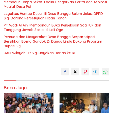
Membaur Tanpa Sekat, Fadlin Dengarkan Cerita dan Aspirasi
Mualaf Desa Poi
Legalitas Huntap Dusun III Desa Bangga Belum Jelas, DPRD
Sigi Dorong Persetujuan Hibah Tanah
PT Wadi Al Aini Membangun Buka Penjelasan Soal IUP dan
Tanggung Jawab Sosial di Loli Oge
Pemuda dan Masyarakat Desa Bangga Berpartisipasi
Bersihkan Eceng Gondok Di Danau Lindu Dukung Program
Bupati Sigi
RAPI Wilayah 09 Sigi Rayakan Harlah ke 16
Baca Juga