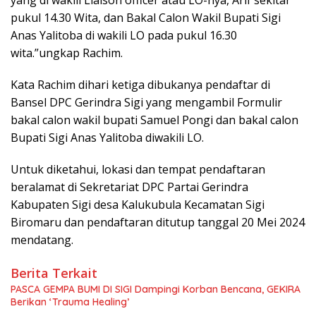
yang di wakili Liaison officer atau LO-nya, Arif sekitar
pukul 14.30 Wita, dan Bakal Calon Wakil Bupati Sigi
Anas Yalitoba di wakili LO pada pukul 16.30
wita.”ungkap Rachim.
Kata Rachim dihari ketiga dibukanya pendaftar di
Bansel DPC Gerindra Sigi yang mengambil Formulir
bakal calon wakil bupati Samuel Pongi dan bakal calon
Bupati Sigi Anas Yalitoba diwakili LO.
Untuk diketahui, lokasi dan tempat pendaftaran
beralamat di Sekretariat DPC Partai Gerindra
Kabupaten Sigi desa Kalukubula Kecamatan Sigi
Biromaru dan pendaftaran ditutup tanggal 20 Mei 2024
mendatang.
Berita Terkait
PASCA GEMPA BUMI DI SIGI Dampingi Korban Bencana, GEKIRA
Berikan ‘Trauma Healing’