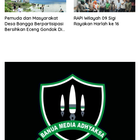
Pemuda dan Masyarakat
RAPI Wilayah 09 Sigi
Desa Bangga Berpartisipasi
Rayakan Harlah ke 16
Bersihkan Eceng Gondok Di
Danau Lindu Dukung
Program Bupati Sigi