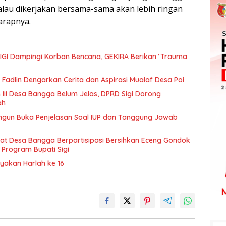
lau dikerjakan bersama-sama akan lebih ringan
harapnya.
IGI Dampingi Korban Bencana, GEKIRA Berikan ‘Trauma
Fadlin Dengarkan Cerita dan Aspirasi Mualaf Desa Poi
 III Desa Bangga Belum Jelas, DPRD Sigi Dorong
ah
ngun Buka Penjelasan Soal IUP dan Tanggung Jawab
t Desa Bangga Berpartisipasi Bersihkan Eceng Gondok
 Program Bupati Sigi
ayakan Harlah ke 16