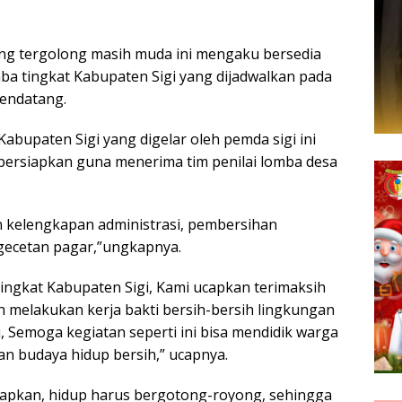
ng tergolong masih muda ini mengaku bersedia
ba tingkat Kabupaten Sigi yang dijadwalkan pada
mendatang.
abupaten Sigi yang digelar oleh pemda sigi ini
ersiapkan guna menerima tim penilai lomba desa
n kelengkapan administrasi, pembersihan
gecetan pagar,”ungkapnya.
tingkat Kabupaten Sigi, Kami ucapkan terimaksih
h melakukan kerja bakti bersih-bersih lingkungan
 Semoga kegiatan seperti ini bisa mendidik warga
n budaya hidup bersih,” ucapnya.
harapkan, hidup harus bergotong-royong, sehingga