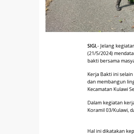
SIGI
,- Jelang kegiat
(21/5/2024) mendata
bakti bersama masya
Kerja Bakti ini sel
dan membangun lingk
Kecamatan Kulawi Se
Dalam kegiatan kerja
Koramil 03/Kulawi, 
Hal ini dikatakan ke