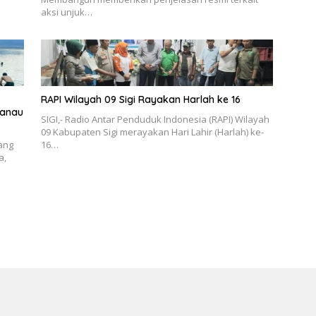
aksi unjuk…
RAPI Wilayah 09 Sigi Rayakan Harlah ke 16
Danau
SIGI,- Radio Antar Penduduk Indonesia (RAPI) Wilayah
09 Kabupaten Sigi merayakan Hari Lahir (Harlah) ke-
yang
16…
a,