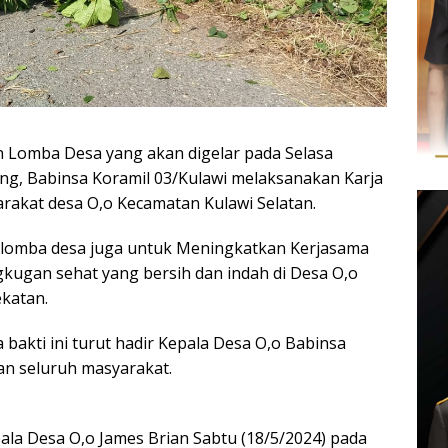
an Lomba Desa yang akan digelar pada Selasa
ng, Babinsa Koramil 03/Kulawi melaksanakan Karja
rakat desa O,o Kecamatan Kulawi Selatan.
ain lomba desa juga untuk Meningkatkan Kerjasama
ugan sehat yang bersih dan indah di Desa O,o
katan.
 bakti ini turut hadir Kepala Desa O,o Babinsa
dan seluruh masyarakat.
pala Desa O,o James Brian Sabtu (18/5/2024) pada