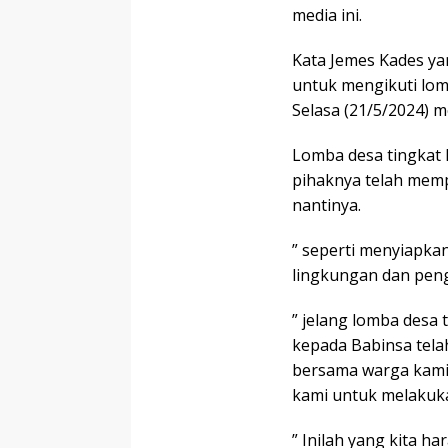
media ini.
Kata Jemes Kades ya
untuk mengikuti lom
Selasa (21/5/2024) 
Lomba desa tingkat K
pihaknya telah memp
nantinya.
” seperti menyiapka
lingkungan dan pen
” jelang lomba desa 
kepada Babinsa tela
bersama warga kami,
kami untuk melakuka
” Inilah yang kita 