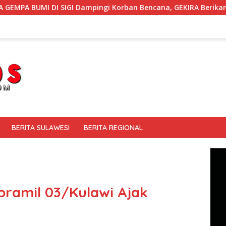
ampingi Korban Bencana, GEKIRA Berikan ‘Trauma Healing’
BERITA SULAWESI
BERITA REGIONAL
ramil 03/Kulawi Ajak