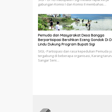
gabungan Komisi I dan Komisi II membahas…
Pemuda dan Masyarakat Desa Bangga
Berpartisipasi Bersihkan Eceng Gondok Di 
Lindu Dukung Program Bupati Sigi
SIGI,- Partisipasi dan rasa kepedulian Pemuda 
tergabung di beberapa organisasi, Karang tarun
Sangar Seni…