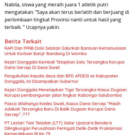
Nabila, siswa yang meraih juara 1 atletik putri
mengatakan. “Saya akan terus berlatih dan berjuang di
perlombaan tingkat Provinsi nanti untuk hasil yang
terbaik. ” Ucapnya yakin.
Berita Terkait
RAPI Dan FPRB Dolo Selatan Salurkan Bantuan Kemanusiaan
Untuk Korban Banjir Bandang Di Wombo
Kejari Donggala Kembali Tetapkan Satu Tersangka Korupsi
Dana Gercep Di Desa Siweli
Pengukuhan kepala desa dan BPD APDESI se Kabupaten
Donggala, Ini Disampaikan Gubernur
Kejari Donggala Menetapkan Tiga Tersangka Kasus Dugaan
Korupsi pembangunan jalan lingkar Kabonga-Salubomba
Pasca ditahanya Kades Siweli, Kasus Dana Gercep ”Masih
Adakah Tersangka Baru Di Balik Dugaan Korupsi Dana
Gercep”..???
PT Lestari Tani Teladan (LTT) Gelar Upacara Bendera
Dilingkungan Perusahaan Peringati Detik-Detik Proklamasi
Kemerdekaan RI Ke 79