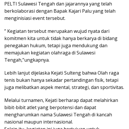
PELTI Sulawesi Tengah dan jajarannya yang telah
berkolaborasi dengan Bapak Kajari Palu yang telah
menginisiasi event tersebut.
” Kegiatan tersebut merupakan wujud nyata dari
komitmen kita untuk tidak hanya berkarya di bidang
penegakan hukum, tetapi juga mendukung dan
memajukan kegiatan olahraga di Sulawesi
Tengah,”ungkapnya.
Lebih lanjut dijelaska Kejati Sulteng bahwa Olah raga
tenis bukan hanya sekadar pertandingan fisik, tetapi
juga melibatkan aspek mental, strategi, dan sportivitas.
Melalui turnamen, Kejati berharap dapat melahirkan
bibit-bibit atlet yang berpotensi dan dapat
mengharumkan nama Sulawesi Tengah di kancah
nasional maupun internasional.