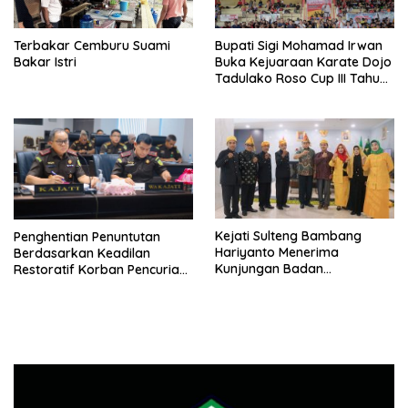
Terbakar Cemburu Suami
Bupati Sigi Mohamad Irwan
Bakar Istri
Buka Kejuaraan Karate Dojo
Tadulako Roso Cup III Tahun
2024
Kejati Sulteng Bambang
Penghentian Penuntutan
Hariyanto Menerima
Berdasarkan Keadilan
Kunjungan Badan
Restoratif Korban Pencurian :
Masyarakat Adat Bangun
Maafkan Pelaku Karena
Komunikasi
Terhimpit Oleh Keadaan
Ekonomi Dalam Menghidupi
Keluarganya