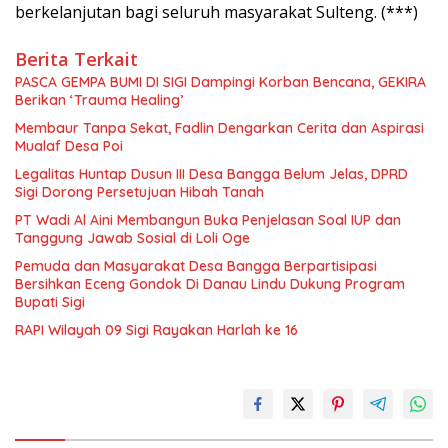
berkelanjutan bagi seluruh masyarakat Sulteng. (***)
Berita Terkait
PASCA GEMPA BUMI DI SIGI Dampingi Korban Bencana, GEKIRA
Berikan ‘Trauma Healing’
Membaur Tanpa Sekat, Fadlin Dengarkan Cerita dan Aspirasi
Mualaf Desa Poi
Legalitas Huntap Dusun III Desa Bangga Belum Jelas, DPRD
Sigi Dorong Persetujuan Hibah Tanah
PT Wadi Al Aini Membangun Buka Penjelasan Soal IUP dan
Tanggung Jawab Sosial di Loli Oge
Pemuda dan Masyarakat Desa Bangga Berpartisipasi
Bersihkan Eceng Gondok Di Danau Lindu Dukung Program
Bupati Sigi
RAPI Wilayah 09 Sigi Rayakan Harlah ke 16