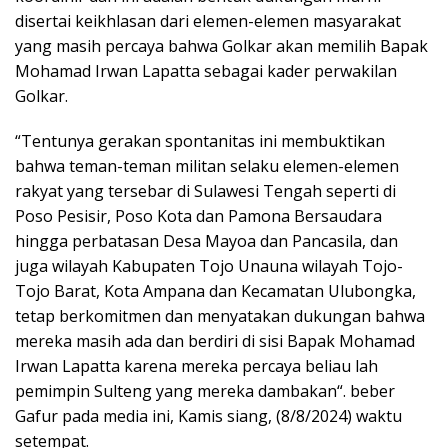
disertai keikhlasan dari elemen-elemen masyarakat
yang masih percaya bahwa Golkar akan memilih Bapak
Mohamad Irwan Lapatta sebagai kader perwakilan
Golkar.
“Tentunya gerakan spontanitas ini membuktikan
bahwa teman-teman militan selaku elemen-elemen
rakyat yang tersebar di Sulawesi Tengah seperti di
Poso Pesisir, Poso Kota dan Pamona Bersaudara
hingga perbatasan Desa Mayoa dan Pancasila, dan
juga wilayah Kabupaten Tojo Unauna wilayah Tojo-
Tojo Barat, Kota Ampana dan Kecamatan Ulubongka,
tetap berkomitmen dan menyatakan dukungan bahwa
mereka masih ada dan berdiri di sisi Bapak Mohamad
Irwan Lapatta karena mereka percaya beliau lah
pemimpin Sulteng yang mereka dambakan“. beber
Gafur pada media ini, Kamis siang, (8/8/2024) waktu
setempat.