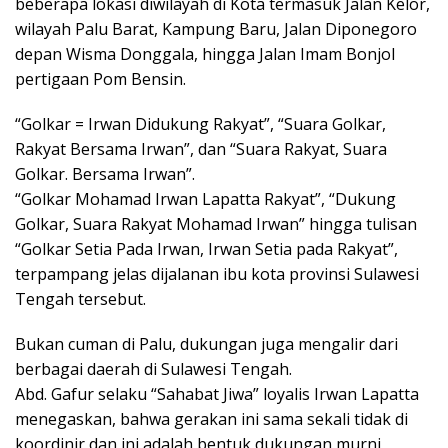
beberapa lokasi diwilayah di Kota termasuk Jalan Kelor,
wilayah Palu Barat, Kampung Baru, Jalan Diponegoro
depan Wisma Donggala, hingga Jalan Imam Bonjol
pertigaan Pom Bensin.
“Golkar = Irwan Didukung Rakyat”, “Suara Golkar,
Rakyat Bersama Irwan”, dan “Suara Rakyat, Suara
Golkar. Bersama Irwan”.
“Golkar Mohamad Irwan Lapatta Rakyat”, “Dukung
Golkar, Suara Rakyat Mohamad Irwan” hingga tulisan
“Golkar Setia Pada Irwan, Irwan Setia pada Rakyat”,
terpampang jelas dijalanan ibu kota provinsi Sulawesi
Tengah tersebut.
Bukan cuman di Palu, dukungan juga mengalir dari
berbagai daerah di Sulawesi Tengah.
Abd. Gafur selaku “Sahabat Jiwa” loyalis Irwan Lapatta
menegaskan, bahwa gerakan ini sama sekali tidak di
koordinir dan ini adalah bentuk dukungan murni