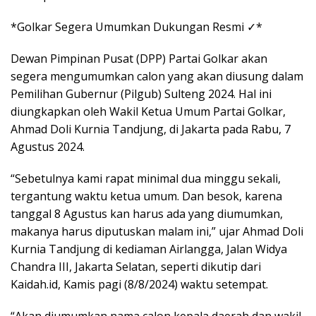
*Golkar Segera Umumkan Dukungan Resmi ✓*
Dewan Pimpinan Pusat (DPP) Partai Golkar akan
segera mengumumkan calon yang akan diusung dalam
Pemilihan Gubernur (Pilgub) Sulteng 2024. Hal ini
diungkapkan oleh Wakil Ketua Umum Partai Golkar,
Ahmad Doli Kurnia Tandjung, di Jakarta pada Rabu, 7
Agustus 2024.
“Sebetulnya kami rapat minimal dua minggu sekali,
tergantung waktu ketua umum. Dan besok, karena
tanggal 8 Agustus kan harus ada yang diumumkan,
makanya harus diputuskan malam ini,” ujar Ahmad Doli
Kurnia Tandjung di kediaman Airlangga, Jalan Widya
Chandra III, Jakarta Selatan, seperti dikutip dari
Kaidah.id, Kamis pagi (8/8/2024) waktu setempat.