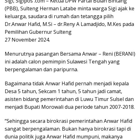
Sigi, Sigipos .com – Ketua DPW Partai Bulan Bintang
(PBB), Sulteng Herman Latabe minta warga Sigi ajak ke
keluarga, saudara di rumah dan tetangga pilih
Dr.Anwar Hafid, M.Si – dr.Reny A Lamadjido, M.Kes pada
Pemilihan Gubernur Sulteng
27 November 2024.
Menurutnya pasangan Bersama Anwar – Reni (BERANI)
ini adalah calon pemimpin Sulawesi Tengah yang
berpengalaman dan paripurna.
Bagaimana tidak Anwar Hafid pernah menjadi kepala
Desa 5 tahun, Sekcam 1 tahun, 5 tahun jadi camat,
asisten bidang pemerintahan di Luwu Timur Sulsel dan
menjadi Bupati Morowali dua periode tahun 2007-2018.
“Sehingga secara birokrasi pemerintahan Anwar Hafid
sangat berpengalaman. Bukan hanya birokrasi tapi di
dunia politik juga Anwar Hafid mumpuni, makanya