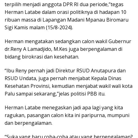
terpilih menjadi anggota DPR RI dua periode,”tegas
Herman Latabe dalam orasi politiknya di hadapan 10
ribuan massa di Lapangan Madani Mpanau Biromaru
Sigi Kamis malam (15/8-2024).
Herman mengatakan sedangkan calon wakil Gubernur
dr.Reny A Lamadjido, M.Kes juga berpengalaman di
bidang birokrasi dan kesehatan.
“Ibu Reny pernah jadi Direktur RSUD Anutapura dan
RSUD Undata, juga pernah menjabat Kepala Dinas
Kesehatan Provinsi, kemudian menjabat wakil wali kota
Palu sampai sekarang,”jelas politisi PBB itu.
Herman Latabe menegaskan jadi apa lagi yang kita
ragukan, pasangan calon kita ini paripurna, mumpuni
dan berpengalaman.
“Suka yang baru coba-coba atau yang berpengalaman?