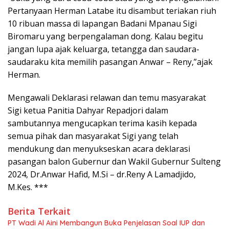
Pertanyaan Herman Latabe itu disambut teriakan riuh
10 ribuan massa di lapangan Badani Mpanau Sigi
Biromaru yang berpengalaman dong. Kalau begitu
jangan lupa ajak keluarga, tetangga dan saudara-
saudaraku kita memilih pasangan Anwar – Reny,”ajak
Herman.
Mengawali Deklarasi relawan dan temu masyarakat
Sigi ketua Panitia Dahyar Repadjori dalam
sambutannya mengucapkan terima kasih kepada
semua pihak dan masyarakat Sigi yang telah
mendukung dan menyukseskan acara deklarasi
pasangan balon Gubernur dan Wakil Gubernur Sulteng
2024, Dr.Anwar Hafid, M.Si – dr.Reny A Lamadjido,
M.Kes. ***
Berita Terkait
PT Wadi Al Aini Membangun Buka Penjelasan Soal IUP dan