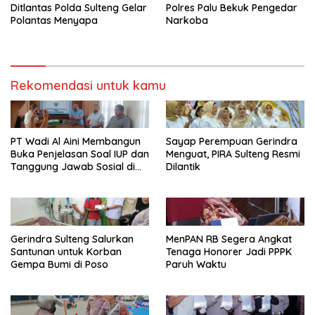
Ditlantas Polda Sulteng Gelar
Polres Palu Bekuk Pengedar
Polantas Menyapa
Narkoba
Rekomendasi untuk kamu
PT Wadi Al Aini Membangun
Sayap Perempuan Gerindra
Buka Penjelasan Soal IUP dan
Menguat, PIRA Sulteng Resmi
Tanggung Jawab Sosial di
Dilantik
Loli Oge
Gerindra Sulteng Salurkan
MenPAN RB Segera Angkat
Santunan untuk Korban
Tenaga Honorer Jadi PPPK
Gempa Bumi di Poso
Paruh Waktu