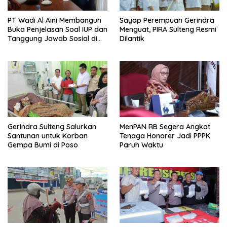
PT Wadi Al Aini Membangun
Sayap Perempuan Gerindra
Buka Penjelasan Soal IUP dan
Menguat, PIRA Sulteng Resmi
Tanggung Jawab Sosial di
Dilantik
Loli Oge
Gerindra Sulteng Salurkan
MenPAN RB Segera Angkat
Santunan untuk Korban
Tenaga Honorer Jadi PPPK
Gempa Bumi di Poso
Paruh Waktu