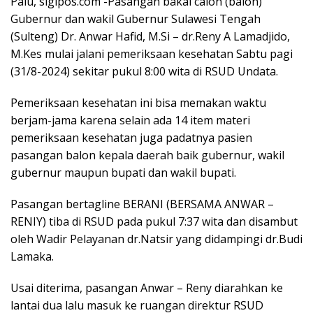
Palu, sigipos.com -Pasangan bakal calon (balon)
Gubernur dan wakil Gubernur Sulawesi Tengah
(Sulteng) Dr. Anwar Hafid, M.Si – dr.Reny A Lamadjido,
M.Kes mulai jalani pemeriksaan kesehatan Sabtu pagi
(31/8-2024) sekitar pukul 8:00 wita di RSUD Undata.
Pemeriksaan kesehatan ini bisa memakan waktu
berjam-jama karena selain ada 14 item materi
pemeriksaan kesehatan juga padatnya pasien
pasangan balon kepala daerah baik gubernur, wakil
gubernur maupun bupati dan wakil bupati.
Pasangan bertagline BERANI (BERSAMA ANWAR –
RENIY) tiba di RSUD pada pukul 7:37 wita dan disambut
oleh Wadir Pelayanan dr.Natsir yang didampingi dr.Budi
Lamaka.
Usai diterima, pasangan Anwar – Reny diarahkan ke
lantai dua lalu masuk ke ruangan direktur RSUD