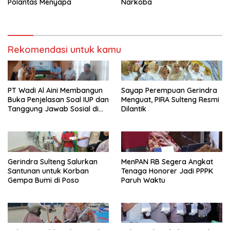
Polantas Menyapa
Narkoba
Rekomendasi untuk kamu
PT Wadi Al Aini Membangun
Sayap Perempuan Gerindra
Buka Penjelasan Soal IUP dan
Menguat, PIRA Sulteng Resmi
Tanggung Jawab Sosial di
Dilantik
Loli Oge
Gerindra Sulteng Salurkan
MenPAN RB Segera Angkat
Santunan untuk Korban
Tenaga Honorer Jadi PPPK
Gempa Bumi di Poso
Paruh Waktu