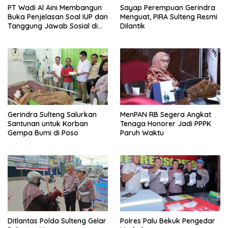
PT Wadi Al Aini Membangun
Sayap Perempuan Gerindra
Buka Penjelasan Soal IUP dan
Menguat, PIRA Sulteng Resmi
Tanggung Jawab Sosial di
Dilantik
Loli Oge
Gerindra Sulteng Salurkan
MenPAN RB Segera Angkat
Santunan untuk Korban
Tenaga Honorer Jadi PPPK
Gempa Bumi di Poso
Paruh Waktu
Ditlantas Polda Sulteng Gelar
Polres Palu Bekuk Pengedar