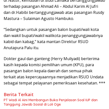
dr.Natsir, kemudian dr.Budi Lamaka bertanggungjawab
terhadap pasangan Ahmad Ali – Abdul Karim Al Jufri
dan dr.Habibi bertanggungjawab atas pasangan Rusdy
Mastura – Sulaiman Agusto Hambuko.
“Sedangkan untuk pasangan balon bupati/wali kota
dan wakil bupati/wakil walikota penanggungjawabnya
kabid dan kabag,” kata mantan Direktur RSUD
Anutapura Palu itu.
Dokter gaul dan ganteng (Herry Muliyadi) berterima
kasih kepada komisi pemilihan umum (KPU), para
pasangan balon kepala daerah dan semua pihak
terkait atas kepercayaannya menjadikan RSUD Undata
sebagai tempat pelayanan pemeriksaan kesehatan. ***
Berita Terkait
PT Wadi Al Aini Membangun Buka Penjelasan Soal IUP dan
Tanggung Jawab Sosial di Loli Oge