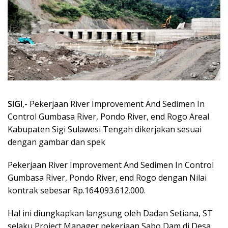
SIGI
,- Pekerjaan River Improvement And Sedimen In
Control Gumbasa River, Pondo River, end Rogo Areal
Kabupaten Sigi Sulawesi Tengah dikerjakan sesuai
dengan gambar dan spek
Pekerjaan River Improvement And Sedimen In Control
Gumbasa River, Pondo River, end Rogo dengan Nilai
kontrak sebesar Rp.164.093.612.000.
Hal ini diungkapkan langsung oleh Dadan Setiana, ST
selaku Project Manager pekerjaan Sabo Dam di Desa