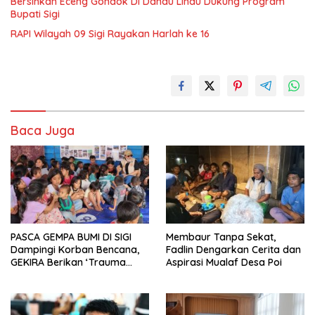
Bersihkan Eceng Gondok Di Danau Lindu Dukung Program
Bupati Sigi
RAPI Wilayah 09 Sigi Rayakan Harlah ke 16
Baca Juga
PASCA GEMPA BUMI DI SIGI
Membaur Tanpa Sekat,
Dampingi Korban Bencana,
Fadlin Dengarkan Cerita dan
GEKIRA Berikan ‘Trauma
Aspirasi Mualaf Desa Poi
Healing’