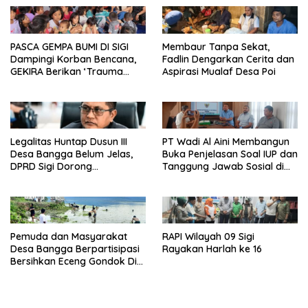
PASCA GEMPA BUMI DI SIGI
Membaur Tanpa Sekat,
Dampingi Korban Bencana,
Fadlin Dengarkan Cerita dan
GEKIRA Berikan ‘Trauma
Aspirasi Mualaf Desa Poi
Healing’
Legalitas Huntap Dusun III
PT Wadi Al Aini Membangun
Desa Bangga Belum Jelas,
Buka Penjelasan Soal IUP dan
DPRD Sigi Dorong
Tanggung Jawab Sosial di
Persetujuan Hibah Tanah
Loli Oge
Pemuda dan Masyarakat
RAPI Wilayah 09 Sigi
Desa Bangga Berpartisipasi
Rayakan Harlah ke 16
Bersihkan Eceng Gondok Di
Danau Lindu Dukung
Program Bupati Sigi