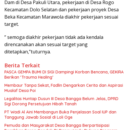
Dam di Desa Pakuli Utara, pekerjaan di Desa Rogo
Kecamatan Dolo Selatan dan pekerjaan proyek Desa
Beka Kecamatan Marawola diakhir pekerjaan sesuai
target.
” semoga diakhir pekerjaan tidak ada kendala
direncanakan akan sesuai target yang
ditetapkan,”tuturnya.
Berita Terkait
PASCA GEMPA BUMI DI SIGI Dampingi Korban Bencana, GEKIRA
Berikan ‘Trauma Healing’
Membaur Tanpa Sekat, Fadlin Dengarkan Cerita dan Aspirasi
Mualaf Desa Poi
Legalitas Huntap Dusun III Desa Bangga Belum Jelas, DPRD
Sigi Dorong Persetujuan Hibah Tanah
PT Wadi Al Aini Membangun Buka Penjelasan Soal IUP dan
Tanggung Jawab Sosial di Loli Oge
Pemuda dan Masyarakat Desa Bangga Berpartisipasi