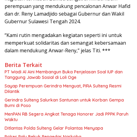
perempuan yang mendukung pencalonan Anwar Hafid
dan dr. Reny Lamadjido sebagai Gubernur dan Wakil
Gubernur Sulawesi Tengah 2024.
“Kami rutin mengadakan kegiatan seperti ini untuk
memperkuat solidaritas dan semangat kebersamaan
dalam mendukung Anwar-Reny,” jelas Titi. ***
Berita Terkait
PT Wadi Al Aini Membangun Buka Penjelasan Soal IUP dan
Tanggung Jawab Sosial di Loli Oge
Sayap Perempuan Gerindra Menguat, PIRA Sulteng Resmi
Dilantik
Gerindra Sulteng Salurkan Santunan untuk Korban Gempa
Bumi di Poso
MenPAN RB Segera Angkat Tenaga Honorer Jadi PPPK Paruh
Waktu
Ditlantas Polda Sulteng Gelar Polantas Menyapa
Polres Palu Bekuk Pengedar Narkoba