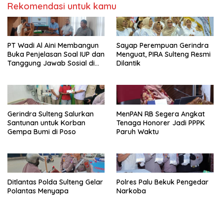
Rekomendasi untuk kamu
PT Wadi Al Aini Membangun
Sayap Perempuan Gerindra
Buka Penjelasan Soal IUP dan
Menguat, PIRA Sulteng Resmi
Tanggung Jawab Sosial di
Dilantik
Loli Oge
Gerindra Sulteng Salurkan
MenPAN RB Segera Angkat
Santunan untuk Korban
Tenaga Honorer Jadi PPPK
Gempa Bumi di Poso
Paruh Waktu
Ditlantas Polda Sulteng Gelar
Polres Palu Bekuk Pengedar
Polantas Menyapa
Narkoba