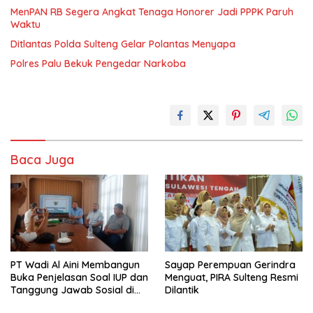
MenPAN RB Segera Angkat Tenaga Honorer Jadi PPPK Paruh
Waktu
Ditlantas Polda Sulteng Gelar Polantas Menyapa
Polres Palu Bekuk Pengedar Narkoba
Baca Juga
PT Wadi Al Aini Membangun
Sayap Perempuan Gerindra
Buka Penjelasan Soal IUP dan
Menguat, PIRA Sulteng Resmi
Tanggung Jawab Sosial di
Dilantik
Loli Oge