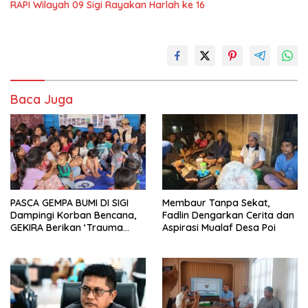
RAPI Wilayah 09 Sigi Rayakan Harlah ke 16
Baca Juga
PASCA GEMPA BUMI DI SIGI
Membaur Tanpa Sekat,
Dampingi Korban Bencana,
Fadlin Dengarkan Cerita dan
GEKIRA Berikan ‘Trauma
Aspirasi Mualaf Desa Poi
Healing’