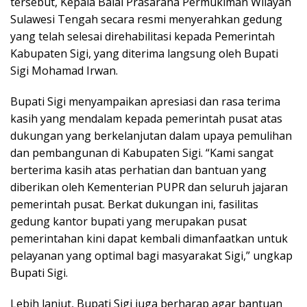
tersebut, Kepala Balai Prasarana Permukiman Wilayah
Sulawesi Tengah secara resmi menyerahkan gedung
yang telah selesai direhabilitasi kepada Pemerintah
Kabupaten Sigi, yang diterima langsung oleh Bupati
Sigi Mohamad Irwan.
Bupati Sigi menyampaikan apresiasi dan rasa terima
kasih yang mendalam kepada pemerintah pusat atas
dukungan yang berkelanjutan dalam upaya pemulihan
dan pembangunan di Kabupaten Sigi. “Kami sangat
berterima kasih atas perhatian dan bantuan yang
diberikan oleh Kementerian PUPR dan seluruh jajaran
pemerintah pusat. Berkat dukungan ini, fasilitas
gedung kantor bupati yang merupakan pusat
pemerintahan kini dapat kembali dimanfaatkan untuk
pelayanan yang optimal bagi masyarakat Sigi,” ungkap
Bupati Sigi.
Lebih lanjut, Bupati Sigi juga berharap agar bantuan