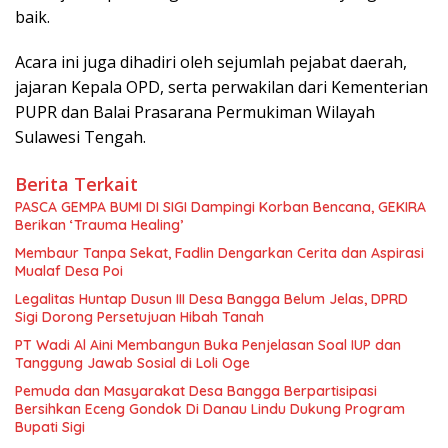
baik.
Acara ini juga dihadiri oleh sejumlah pejabat daerah,
jajaran Kepala OPD, serta perwakilan dari Kementerian
PUPR dan Balai Prasarana Permukiman Wilayah
Sulawesi Tengah.
Berita Terkait
PASCA GEMPA BUMI DI SIGI Dampingi Korban Bencana, GEKIRA
Berikan ‘Trauma Healing’
Membaur Tanpa Sekat, Fadlin Dengarkan Cerita dan Aspirasi
Mualaf Desa Poi
Legalitas Huntap Dusun III Desa Bangga Belum Jelas, DPRD
Sigi Dorong Persetujuan Hibah Tanah
PT Wadi Al Aini Membangun Buka Penjelasan Soal IUP dan
Tanggung Jawab Sosial di Loli Oge
Pemuda dan Masyarakat Desa Bangga Berpartisipasi
Bersihkan Eceng Gondok Di Danau Lindu Dukung Program
Bupati Sigi