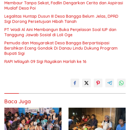
Membaur Tanpa Sekat, Fadlin Dengarkan Cerita dan Aspirasi
Mualaf Desa Poi
Legalitas Huntap Dusun III Desa Bangga Belum Jelas, DPRD
Sigi Dorong Persetujuan Hibah Tanah
PT Wadi Al Aini Membangun Buka Penjelasan Soal IUP dan
Tanggung Jawab Sosial di Loli Oge
Pemuda dan Masyarakat Desa Bangga Berpartisipasi
Bersihkan Eceng Gondok Di Danau Lindu Dukung Program
Bupati Sigi
RAPI Wilayah 09 Sigi Rayakan Harlah ke 16
Baca Juga