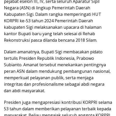
pejabat eselon III, IV, serta seluruh Aparatur Sipil
Negara (ASN) di lingkup Pemerintah Daerah
Kabupaten Sigi. Dalam rangka memperingati HUT
KORPRI ke-53 tahun 2024 Pemerintah Daerah
kabupaten Sigi melaksanakan upacara di halaman
kantor Bupati baru yang telah selesai di Rehab
Rekonstruksi pasca dilanda bencana 2018 Silam.
Dalam amanatnya, Bupati Sigi membacakan pidato
tertulis Presiden Republik Indonesia, Prabowo
Subianto. Amanat tersebut menekankan pentingnya
peran ASN dalam mendukung pembangunan nasional,
memperkuat pelayanan publik, serta menjaga
integritas dan profesionalisme sebagai abdi negara
dan abdi masyarakat.
Presiden juga mengapresiasi kontribusi KORPRI selama
53 tahun dalam memberikan pelayanan terbaik kepada
masyarakat. Beliau mengajak seluruh anggota KORPRI