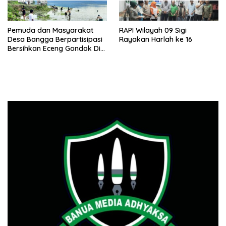
Pemuda dan Masyarakat
RAPI Wilayah 09 Sigi
Desa Bangga Berpartisipasi
Rayakan Harlah ke 16
Bersihkan Eceng Gondok Di
Danau Lindu Dukung
Program Bupati Sigi