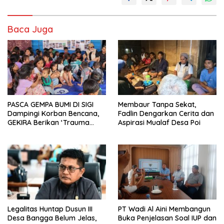
Baca Juga
PASCA GEMPA BUMI DI SIGI
Membaur Tanpa Sekat,
Dampingi Korban Bencana,
Fadlin Dengarkan Cerita dan
GEKIRA Berikan ‘Trauma
Aspirasi Mualaf Desa Poi
Healing’
Legalitas Huntap Dusun III
PT Wadi Al Aini Membangun
Desa Bangga Belum Jelas,
Buka Penjelasan Soal IUP dan