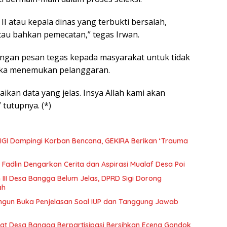
 II atau kepala dinas yang terbukti bersalah,
tau bahkan pemecatan,” tegas Irwan.
ngan pesan tegas kepada masyarakat untuk tidak
ika menemukan pelanggaran.
aikan data yang jelas. Insya Allah kami akan
 tutupnya. (*)
IGI Dampingi Korban Bencana, GEKIRA Berikan ‘Trauma
Fadlin Dengarkan Cerita dan Aspirasi Mualaf Desa Poi
 III Desa Bangga Belum Jelas, DPRD Sigi Dorong
ah
ngun Buka Penjelasan Soal IUP dan Tanggung Jawab
t Desa Bangga Berpartisipasi Bersihkan Eceng Gondok