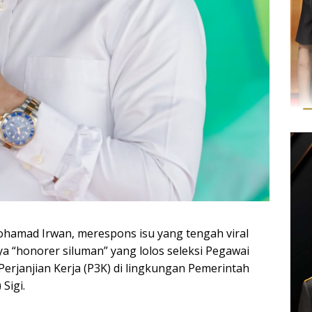
Mohamad Irwan, merespons isu yang tengah viral
a “honorer siluman” yang lolos seleksi Pegawai
erjanjian Kerja (P3K) di lingkungan Pemerintah
Sigi.