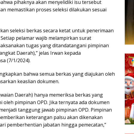
hwa pihaknya akan menyelidiki isu tersebut
an memastikan proses seleksi dilakukan sesuai
kan seleksi berkas secara ketat untuk penerimaan
 Setiap pelamar wajib melampirkan surat
laksanakan tugas yang ditandatangani pimpinan
angkat Daerah),” jelas Irwan kepada
sa (7/1/2024).
ngkapkan bahwa semua berkas yang diajukan oleh
dasarkan keaslian dokumen.
waian Daerah) hanya memeriksa berkas yang
i oleh pimpinan OPD. Jika ternyata ada dokumen
i menjadi tanggung jawab pimpinan OPD. Pimpinan
memberikan keterangan palsu akan dikenakan
 dari pemberhentian jabatan hingga pemecatan,”