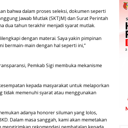
an bahwa dalam proses seleksi, dokumen seperti
anggung Jawab Mutlak (SKTJM) dan Surat Perintah
a dua tahun terakhir menjadi syarat mutlak.
dilengkapi dengan materai. Saya yakin pimpinan
i bermain-main dengan hal seperti ini,”
ransparansi, Pemkab Sigi membuka mekanisme
 kesempatan kepada masyarakat untuk melaporkan
g tidak memenuhi syarat atau menggunakan
nemukan adanya honorer siluman yang lolos,
 BKD. Dalam masa sanggah, kami akan memetakan
an mengirimkan rekomendasi pembatalan kepada