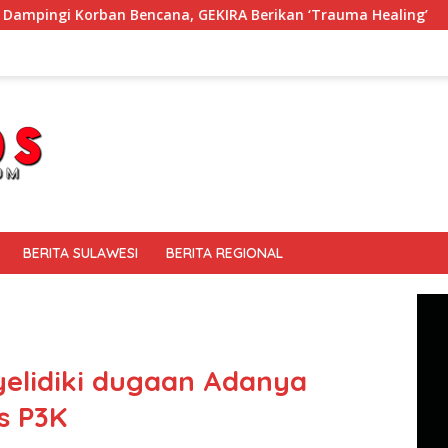
EKIRA Berikan ‘Trauma Healing’
Membaur Tanpa Sekat, 
BERITA SULAWESI
BERITA REGIONAL
yelidiki dugaan Adanya
s P3K