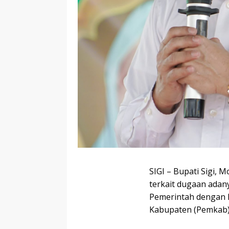
SIGI – Bupati Sigi, 
terkait dugaan adany
Pemerintah dengan P
Kabupaten (Pemkab) 