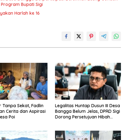
 Program Bupati Sigi
ayakan Harlah ke 16
Tanpa Sekat, Fadlin
Legalitas Huntap Dusun III Desa
n Cerita dan Aspirasi
Bangga Belum Jelas, DPRD Sigi
esa Poi
Dorong Persetujuan Hibah
Tanah