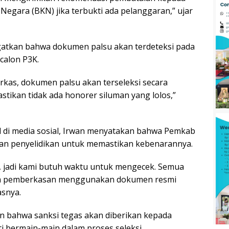
egara (BKN) jika terbukti ada pelanggaran,” ujar
gatkan bahwa dokumen palsu akan terdeteksi pada
calon P3K.
rkas, dokumen palsu akan terseleksi secara
stikan tidak ada honorer siluman yang lolos,”
al di media sosial, Irwan menyatakan bahwa Pemkab
an penyelidikan untuk memastikan kebenarannya.
, jadi kami butuh waktu untuk mengecek. Semua
na pemberkasan menggunakan dokumen resmi
asnya.
n bahwa sanksi tegas akan diberikan kepada
i bermain-main dalam proses seleksi.