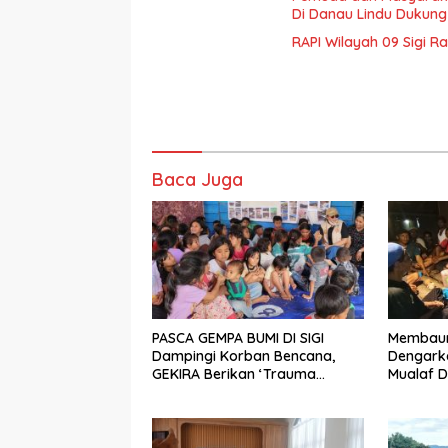
Di Danau Lindu Dukung
RAPI Wilayah 09 Sigi R
Baca Juga
PASCA GEMPA BUMI DI SIGI
Membaur 
Dampingi Korban Bencana,
Dengarka
GEKIRA Berikan ‘Trauma
Mualaf D
Healing’