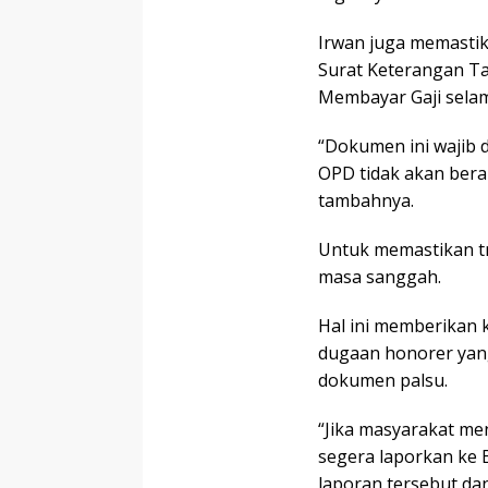
Irwan juga memastik
Surat Keterangan T
Membayar Gaji selam
“Dokumen ini wajib 
OPD tidak akan beran
tambahnya.
Untuk memastikan t
masa sanggah.
Hal ini memberikan
dugaan honorer yan
dokumen palsu.
“Jika masyarakat me
segera laporkan ke
laporan tersebut d